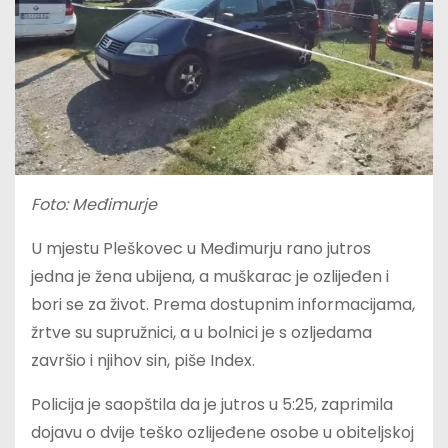
Foto: Međimurje
U mjestu Pleškovec u Međimurju rano jutros
jedna je žena ubijena, a muškarac je ozlijeđen i
bori se za život. Prema dostupnim informacijama,
žrtve su supružnici, a u bolnici je s ozljedama
završio i njihov sin, piše Index.
Policija je saopštila da je jutros u 5:25, zaprimila
dojavu o dvije teško ozlijeđene osobe u obiteljskoj