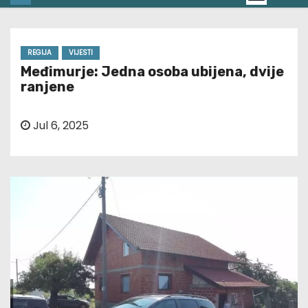
REGIJA
VIJESTI
Međimurje: Jedna osoba ubijena, dvije
ranjene
Jul 6, 2025