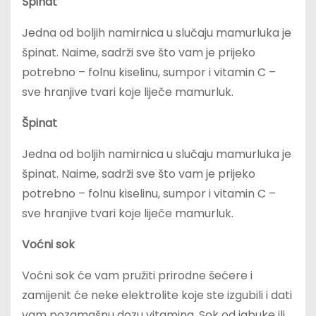
Špinat
Jedna od boljih namirnica u slučaju mamurluka je
špinat. Naime, sadrži sve što vam je prijeko
potrebno – folnu kiselinu, sumpor i vitamin C –
sve hranjive tvari koje liječe mamurluk.
Špinat
Jedna od boljih namirnica u slučaju mamurluka je
špinat. Naime, sadrži sve što vam je prijeko
potrebno – folnu kiselinu, sumpor i vitamin C –
sve hranjive tvari koje liječe mamurluk.
Voćni sok
Voćni sok će vam pružiti prirodne šećere i
zamijenit će neke elektrolite koje ste izgubili i dati
vam pozamašnu dozu vitamina. Sok od jabuke ili