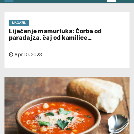
MAGAZIN
Liječenje mamurluka: Čorba od
paradajza, čaj od kamilice…
Apr 10, 2023