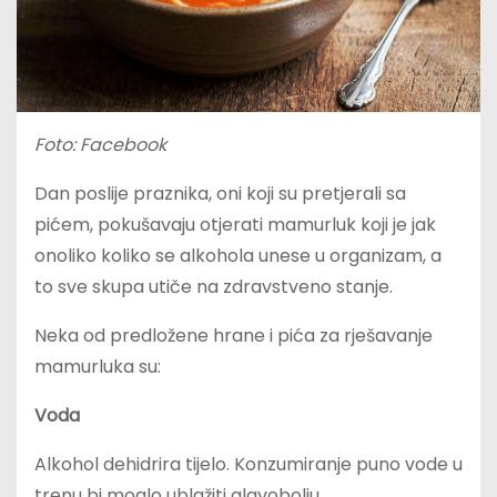
Foto: Facebook
Dan poslije praznika, oni koji su pretjerali sa
pićem, pokušavaju otjerati mamurluk koji je jak
onoliko koliko se alkohola unese u organizam, a
to sve skupa utiče na zdravstveno stanje.
Neka od predložene hrane i pića za rješavanje
mamurluka su:
Voda
Alkohol dehidrira tijelo. Konzumiranje puno vode u
trenu bi moglo ublažiti glavobolju.