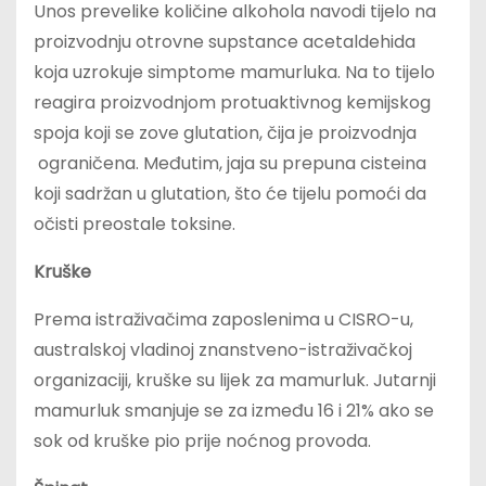
Unos prevelike količine alkohola navodi tijelo na
proizvodnju otrovne supstance acetaldehida
koja uzrokuje simptome mamurluka. Na to tijelo
reagira proizvodnjom protuaktivnog kemijskog
spoja koji se zove glutation, čija je proizvodnja
ograničena. Međutim, jaja su prepuna cisteina
koji sadržan u glutation, što će tijelu pomoći da
očisti preostale toksine.
Kruške
Prema istraživačima zaposlenima u CISRO-u,
australskoj vladinoj znanstveno-istraživačkoj
organizaciji, kruške su lijek za mamurluk. Jutarnji
mamurluk smanjuje se za između 16 i 21% ako se
sok od kruške pio prije noćnog provoda.