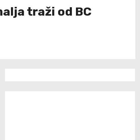
malja traži od BC