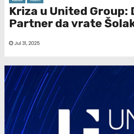
REGIJA
VIJESTI
Kriza u United Group: D
Partner da vrate Šolak
Jul 31, 2025