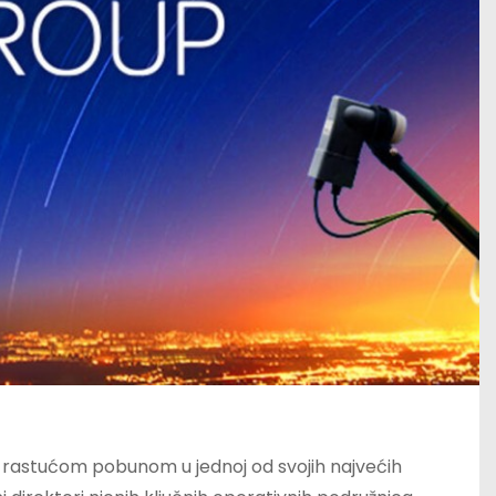
a rastućom pobunom u jednoj od svojih najvećih