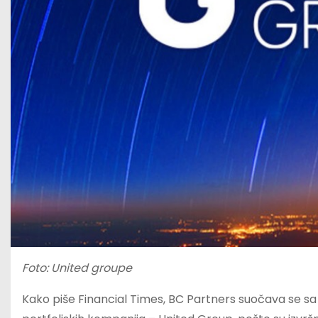
Foto: United groupe
Kako piše Financial Times, BC Partners suočava se s