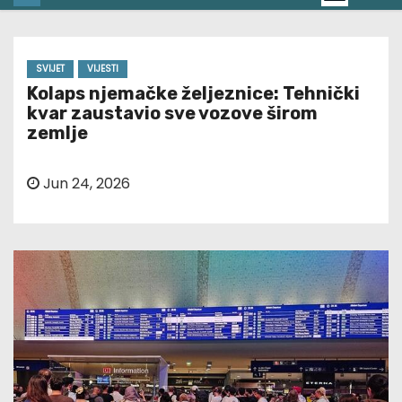
SVIJET
VIJESTI
Kolaps njemačke željeznice: Tehnički
kvar zaustavio sve vozove širom
zemlje
Jun 24, 2026