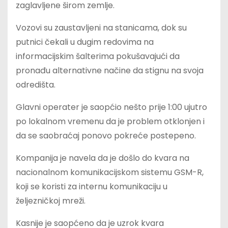
zaglavljene širom zemlje.
Vozovi su zaustavljeni na stanicama, dok su
putnici čekali u dugim redovima na
informacijskim šalterima pokušavajući da
pronađu alternativne načine da stignu na svoja
odredišta.
Glavni operater je saopćio nešto prije 1:00 ujutro
po lokalnom vremenu da je problem otklonjen i
da se saobraćaj ponovo pokreće postepeno.
Kompanija je navela da je došlo do kvara na
nacionalnom komunikacijskom sistemu GSM-R,
koji se koristi za internu komunikaciju u
željezničkoj mreži.
Kasnije je saopćeno da je uzrok kvara