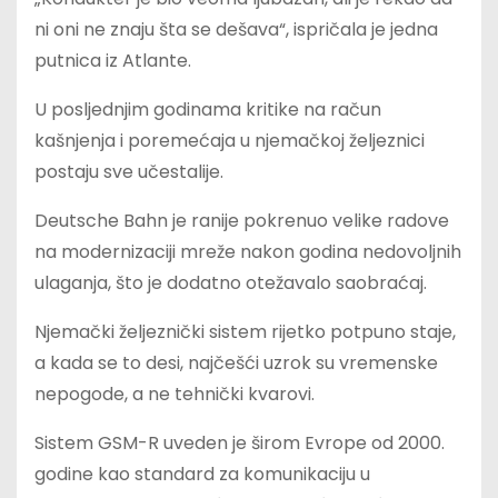
ni oni ne znaju šta se dešava“, ispričala je jedna
putnica iz Atlante.
U posljednjim godinama kritike na račun
kašnjenja i poremećaja u njemačkoj željeznici
postaju sve učestalije.
Deutsche Bahn je ranije pokrenuo velike radove
na modernizaciji mreže nakon godina nedovoljnih
ulaganja, što je dodatno otežavalo saobraćaj.
Njemački željeznički sistem rijetko potpuno staje,
a kada se to desi, najčešći uzrok su vremenske
nepogode, a ne tehnički kvarovi.
Sistem GSM-R uveden je širom Evrope od 2000.
godine kao standard za komunikaciju u