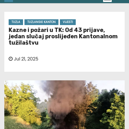
TUZLA
TUZLANSKI KANTON
VIJESTI
Kazne i požari u TK: Od 43 prijave,
jedan slučaj proslijeđen Kantonalnom
tužilaštvu
Jul 21, 2025