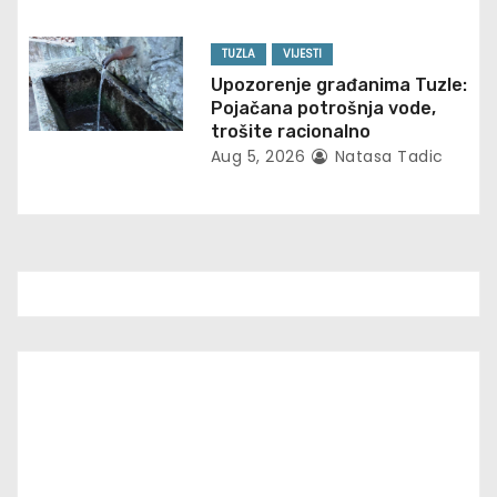
TUZLA
VIJESTI
Upozorenje građanima Tuzle:
Pojačana potrošnja vode,
trošite racionalno
Aug 5, 2026
Natasa Tadic