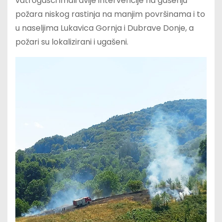
vatrogasci imali dvije intervencije na gašenju
požara niskog rastinja na manjim površinama i to
u naseljima Lukavica Gornja i Dubrave Donje, a
požari su lokalizirani i ugašeni.