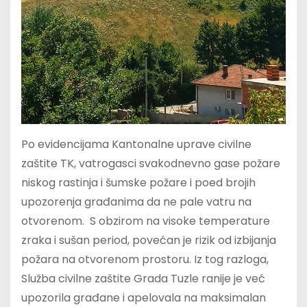
Po evidencijama Kantonalne uprave civilne
zaštite TK, vatrogasci svakodnevno gase požare
niskog rastinja i šumske požare i poed brojih
upozorenja građanima da ne pale vatru na
otvorenom. S obzirom na visoke temperature
zraka i sušan period, povećan je rizik od izbijanja
požara na otvorenom prostoru. Iz tog razloga,
Služba civilne zaštite Grada Tuzle ranije je već
upozorila građane i apelovala na maksimalan