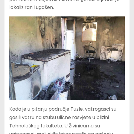
lokaliziran i ugašen.
Kada je u pitanju područje Tuzle, vatrogasci su
gasili vatru na stubu ulične rasvjete u blizini
Tehnološkog fakulteta. U Živinicama su