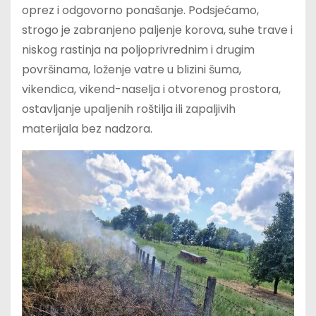
oprez i odgovorno ponašanje. Podsjećamo,
strogo je zabranjeno paljenje korova, suhe trave i
niskog rastinja na poljoprivrednim i drugim
površinama, loženje vatre u blizini šuma,
vikendica, vikend-naselja i otvorenog prostora,
ostavljanje upaljenih roštilja ili zapaljivih
materijala bez nadzora.