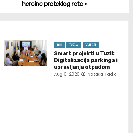
heroine proteklog rata
BIH
TUZLA
VIJESTI
Smart projekti u Tuzli:
Digitalizacija parkinga i
upravljanja otpadom
Aug 6, 2026
Natasa Tadic