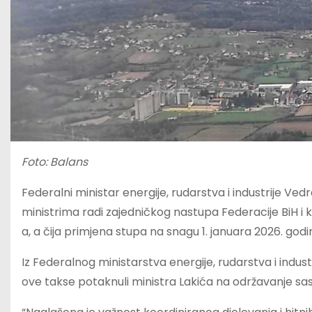
Foto: Balans
Federalni ministar energije, rudarstva i industrije V
ministrima radi zajedničkog nastupa Federacije BiH 
a, a čija primjena stupa na snagu 1. januara 2026. godi
Iz Federalnog ministarstva energije, rudarstva i indus
ove takse potaknuli ministra Lakića na održavanje sa