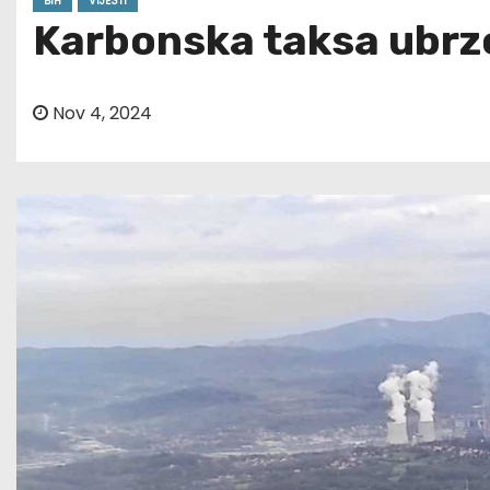
BIH
VIJESTI
Karbonska taksa ubrzo
Nov 4, 2024