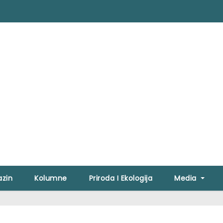
zin
Kolumne
Priroda I Ekologija
Media