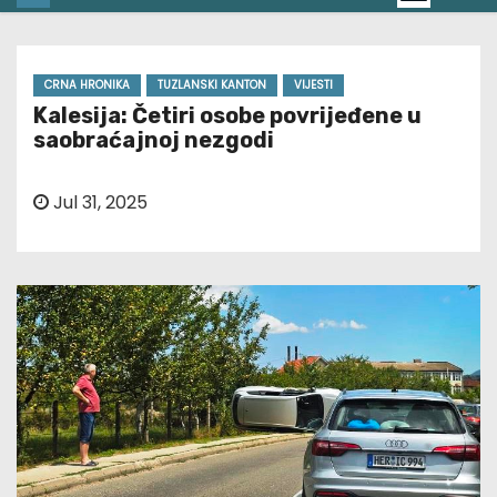
CRNA HRONIKA
TUZLANSKI KANTON
VIJESTI
Kalesija: Četiri osobe povrijeđene u
saobraćajnoj nezgodi
Jul 31, 2025