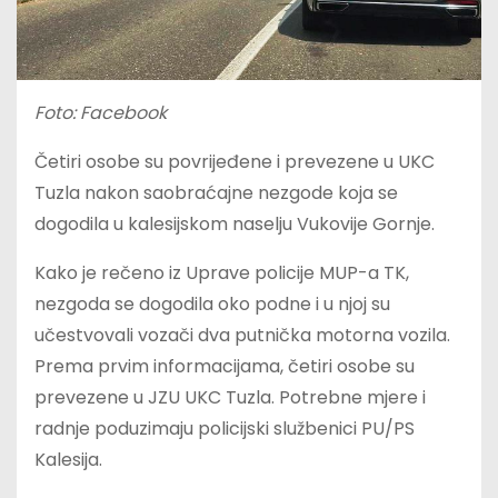
Foto: Facebook
Četiri osobe su povrijeđene i prevezene u UKC
Tuzla nakon saobraćajne nezgode koja se
dogodila u kalesijskom naselju Vukovije Gornje.
Kako je rečeno iz Uprave policije MUP-a TK,
nezgoda se dogodila oko podne i u njoj su
učestvovali vozači dva putnička motorna vozila.
Prema prvim informacijama, četiri osobe su
prevezene u JZU UKC Tuzla. Potrebne mjere i
radnje poduzimaju policijski službenici PU/PS
Kalesija.