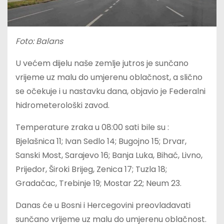
Foto: Balans
U većem dijelu naše zemlje jutros je sunčano
vrijeme uz malu do umjerenu oblačnost, a slično
se očekuje i u nastavku dana, objavio je Federalni
hidrometerološki zavod.
Temperature zraka u 08:00 sati bile su :
Bjelašnica 11; Ivan Sedlo 14; Bugojno 15; Drvar,
Sanski Most, Sarajevo 16; Banja Luka, Bihać, Livno,
Prijedor, Široki Brijeg, Zenica 17; Tuzla 18;
Gradačac, Trebinje 19; Mostar 22; Neum 23.
Danas će u Bosni i Hercegovini preovladavati
sunčano vrijeme uz malu do umjerenu oblačnost.