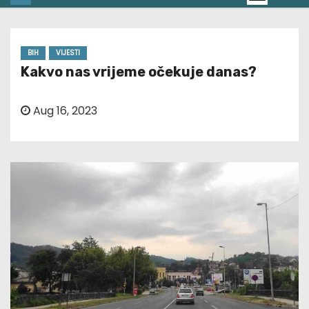
BIH
VIJESTI
Kakvo nas vrijeme očekuje danas?
Aug 16, 2023