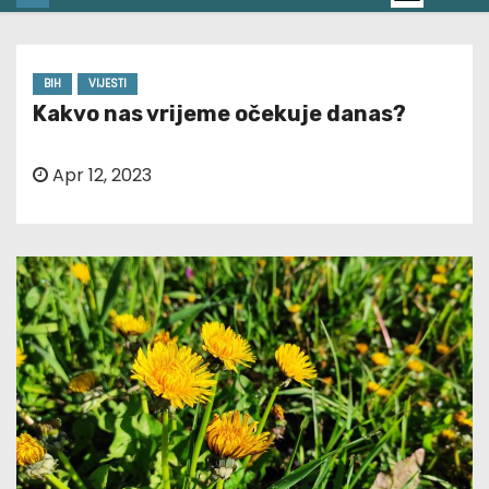
BIH
VIJESTI
Kakvo nas vrijeme očekuje danas?
Apr 12, 2023