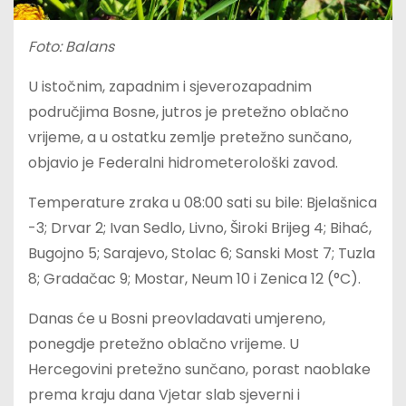
Foto: Balans
U istočnim, zapadnim i sjeverozapadnim
područjima Bosne, jutros je pretežno oblačno
vrijeme, a u ostatku zemlje pretežno sunčano,
objavio je Federalni hidrometerološki zavod.
Temperature zraka u 08:00 sati su bile: Bjelašnica
-3; Drvar 2; Ivan Sedlo, Livno, Široki Brijeg 4; Bihać,
Bugojno 5; Sarajevo, Stolac 6; Sanski Most 7; Tuzla
8; Gradačac 9; Mostar, Neum 10 i Zenica 12 (°C).
Danas će u Bosni preovladavati umjereno,
ponegdje pretežno oblačno vrijeme. U
Hercegovini pretežno sunčano, porast naoblake
prema kraju dana Vjetar slab sjeverni i