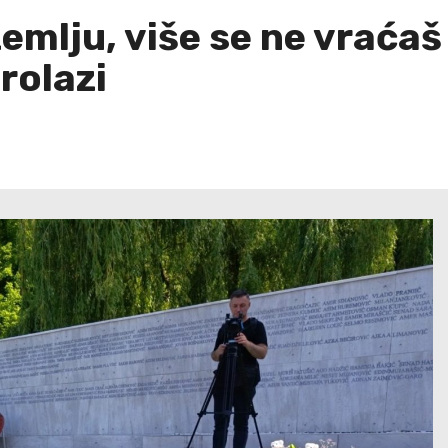
zemlju, više se ne vraća
prolazi