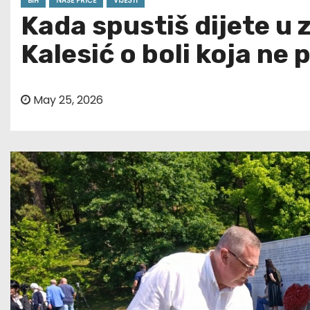
BIH
NAŠE PRIČE
VIJESTI
Kada spustiš dijete u 
Kalesić o boli koja ne 
May 25, 2026