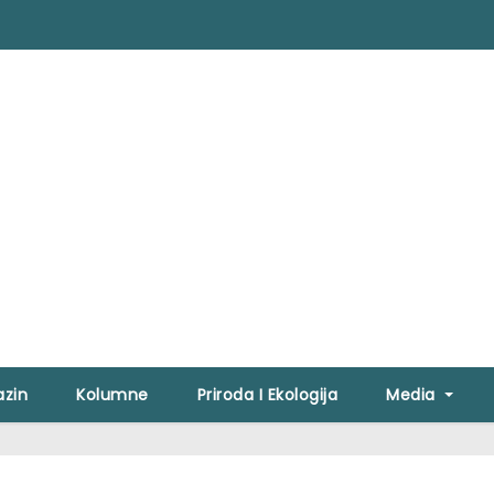
zin
Kolumne
Priroda I Ekologija
Media