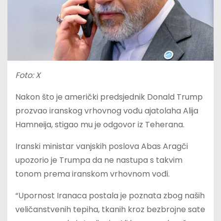
Foto: X
Nakon što je američki predsjednik Donald Trump
prozvao iranskog vrhovnog vođu ajatolaha Alija
Hamneija, stigao mu je odgovor iz Teherana.
Iranski ministar vanjskih poslova Abas Aragči
upozorio je Trumpa da ne nastupa s takvim
tonom prema iranskom vrhovnom vođi.
“Upornost Iranaca postala je poznata zbog naših
veličanstvenih tepiha, tkanih kroz bezbrojne sate