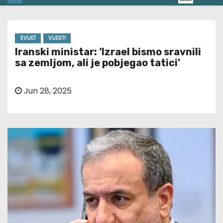
SVIJET
VIJESTI
Iranski ministar: ‘Izrael bismo sravnili
sa zemljom, ali je pobjegao tatici’
Jun 28, 2025