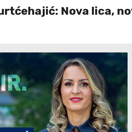
tćehajić: Nova lica, no