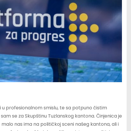
 u profesionalnom smislu, te sa potpuno čistim
 sam se za Skupštinu Tuzlanskog kantona. Činjenica je
r malo nas ima na političkoj sceni našeg kantona, ali i