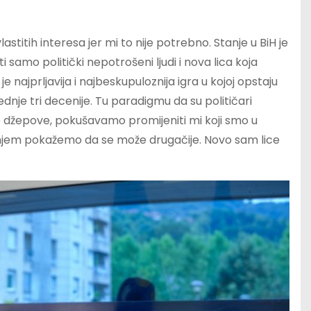
stitih interesa jer mi to nije potrebno. Stanje u BiH je
samo politički nepotrošeni ljudi i nova lica koja
je najprljavija i najbeskupuloznija igra u kojoj opstaju
ednje tri decenije. Tu paradigmu da su političari
ne džepove, pokušavamo promijeniti mi koji smo u
aganjem pokažemo da se može drugačije. Novo sam lice