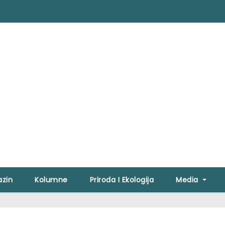
zin
Kolumne
Priroda I Ekologija
Media