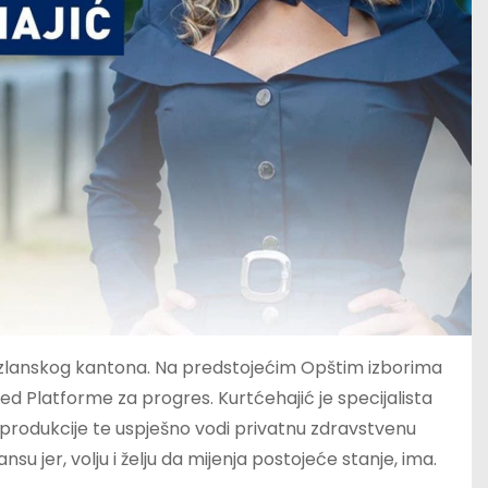
 Tuzlanskog kantona. Na predstojećim Opštim izborima
ed Platforme za progres. Kurtćehajić je specijalista
eprodukcije te uspješno vodi privatnu zdravstvenu
 jer, volju i želju da mijenja postojeće stanje, ima.