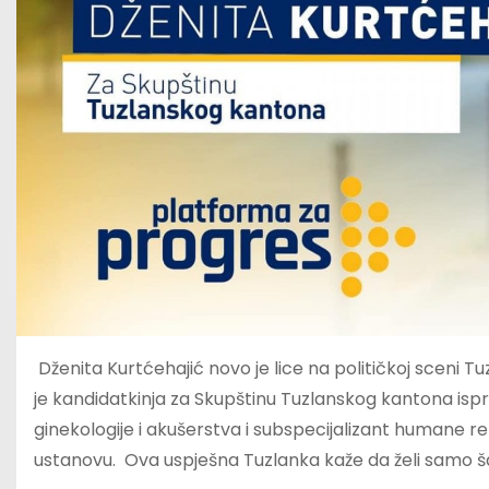
Dženita Kurtćehajić novo je lice na političkoj sceni
je kandidatkinja za Skupštinu Tuzlanskog kantona ispr
ginekologije i akušerstva i subspecijalizant humane r
ustanovu. Ova uspješna Tuzlanka kaže da želi samo šansu