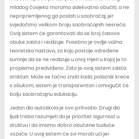
mladog čovjeka moramo adekvatno obučiti, a ne
nepripremljenog ga poslati u saobraćaj, jer
svjedočimo velikom broju saobraćajnih nesreća.
Ovaj sistem će garantovati da se broj časova
obuke zaista i realizuje. Posebno je ovdje važna
teoretska nastava, za koju postoje određene
sumnje da se ne realizuje u onoj mjeri u kojoj je to
propisima predviđeno. Zato je ovaj sistem zaista
striktan. Može se tačno znati kada polaznik kreće
s obukom, sistem je transparentan i omogućit će
bolju saobraćajnu edukaciju.
Jedan dio autoškola je ovo prihvatio. Drugi dio
ljudi treba razumjeti da je prioritet sigurnost u
društvu i da imamo dobro obučene buduće
vozače. U ovaj sistem će svi morati ući jer