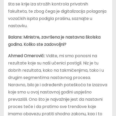
šta se krije iza strožih kontrola privatnih
fakulteta, te zbog čega je digitalizacija polaganja
vozačkih ispita podigla prašinu, saznajte u
nastavku.
Balans: Ministre, završena je nastavna školska
godina. Koliko ste zadovoljni?
Ahmed Omerović:
Vidite, mi smo ponosni na
rezultate koje su naši učenici postigli. Niz je tu
dobrih rezultata, kako na takmičenjima, tako i u
drugim segmentima nastavnog procesa.
Naravno, bilo je i određenih poteškoća te izazova
koje smo u ovoj nastavnoj godini uspješno
prevazišli. Ono što je najvažnije jest da nastavni
proces teče i da pratimo sve trendove koje
imamo obavezu pratiti shodno zakonu, kao i to