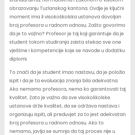
obrazovanju Tuzlanskog kantona. Ovdje je ključni
moment ima li visokoškolska ustanova dovoljan
broj profesora u radnom odnosu. Zašto govorimo
da je to važno? Profesor je taj koji garantuje da je
student tokom studiranja zaista stekao sve one
vještine i kompetencije koje se navode u dodatku
diplomi.
To znači da je student imao nastavu, da je položio
ispit i da je ta evaluacija znanja bila adekvatna.
Ako nemamo profesora, nema ko garantovati taj
kvalitet. Zato je važno da sve visokoškolske
ustanove drže kvalitet, da se održava nastava i
organizuju ispiti, ali preduvjet za to jest adekvatan
broj profesora u radnom odnosu. Ako to
nemamo, javlja se sumnja da taj proces nije u