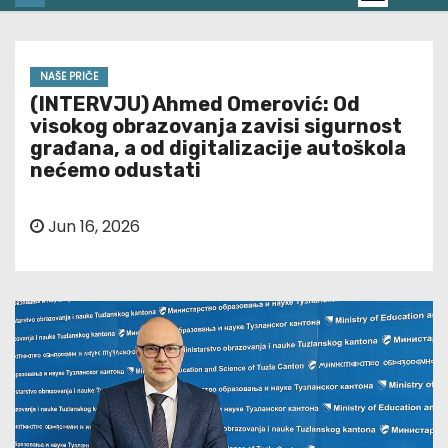
NAŠE PRIČE
(INTERVJU) Ahmed Omerović: Od
visokog obrazovanja zavisi sigurnost
građana, a od digitalizacije autoškola
nećemo odustati
Jun 16, 2026