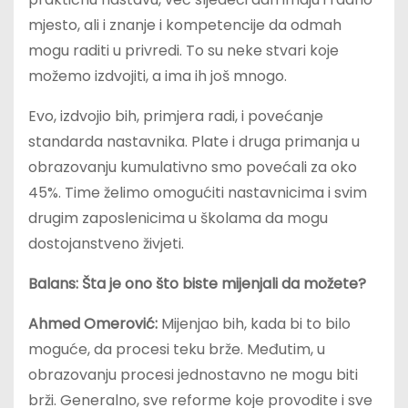
mjesto, ali i znanje i kompetencije da odmah
mogu raditi u privredi. To su neke stvari koje
možemo izdvojiti, a ima ih još mnogo.
Evo, izdvojio bih, primjera radi, i povećanje
standarda nastavnika. Plate i druga primanja u
obrazovanju kumulativno smo povećali za oko
45%. Time želimo omogućiti nastavnicima i svim
drugim zaposlenicima u školama da mogu
dostojanstveno živjeti.
Balans: Šta je ono što biste mijenjali da možete?
Ahmed Omerović:
Mijenjao bih, kada bi to bilo
moguće, da procesi teku brže. Međutim, u
obrazovanju procesi jednostavno ne mogu biti
brži. Generalno, sve reforme koje provodite i sve