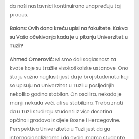
da naši nastavnici kontinuirano unapređuju taj
proces.
Balans: Ovih dana kreću upisi na fakultete. Kakva
su Vaša očekivanja kada je u pitanju Univerzitet u
Tuzli?
Ahmed Omerović:
Mi smo dali saglasnost za
kvote koje su tražile visokoškolske ustanove. Ono
što je važno naglasiti jest da je broj studenata koji
se upisuju na Univerzitet u Tuzli u posljednjih
nekoliko godina stabilan. On oscilira, nekada je
manji, nekada veći, ali se stabilizira. Treba znati
da u Tuzli studiraju studenti iz više desetina
općina i gradova iz cijele Bosne i Hercegovine.
Perspektiva Univerziteta u Tuzli jest da ga
internacionaliziramo i da ovdje imamo studente