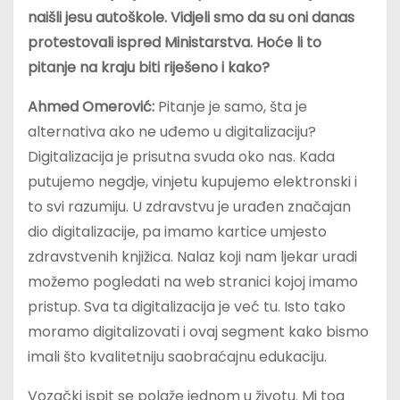
naišli jesu autoškole. Vidjeli smo da su oni danas
protestovali ispred Ministarstva. Hoće li to
pitanje na kraju biti riješeno i kako?
Ahmed Omerović:
Pitanje je samo, šta je
alternativa ako ne uđemo u digitalizaciju?
Digitalizacija je prisutna svuda oko nas. Kada
putujemo negdje, vinjetu kupujemo elektronski i
to svi razumiju. U zdravstvu je urađen značajan
dio digitalizacije, pa imamo kartice umjesto
zdravstvenih knjižica. Nalaz koji nam ljekar uradi
možemo pogledati na web stranici kojoj imamo
pristup. Sva ta digitalizacija je već tu. Isto tako
moramo digitalizovati i ovaj segment kako bismo
imali što kvalitetniju saobraćajnu edukaciju.
Vozački ispit se polaže jednom u životu. Mi tog