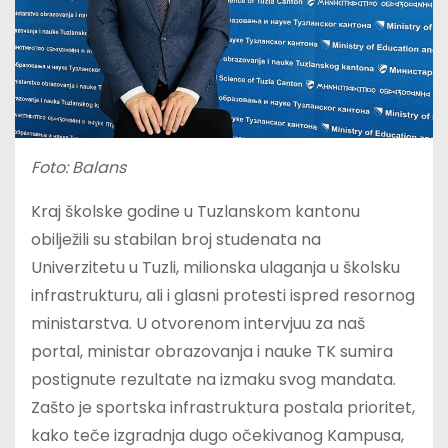
Foto: Balans
Kraj školske godine u Tuzlanskom kantonu
obilježili su stabilan broj studenata na
Univerzitetu u Tuzli, milionska ulaganja u školsku
infrastrukturu, ali i glasni protesti ispred resornog
ministarstva. U otvorenom intervjuu za naš
portal, ministar obrazovanja i nauke TK sumira
postignute rezultate na izmaku svog mandata.
Zašto je sportska infrastruktura postala prioritet,
kako teče izgradnja dugo očekivanog Kampusa,