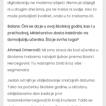
digitalizaciju ne možemo izbjeći. Nismo je izbjegli
ni u drugim sferama, pa ne treba ni ovdje. Ako to
može poboljšati kvalitet, onda u to trebamo ići.
Balans: Čini se da je u ovoj školskoj godini, kao i u
prethodnoj, Ministarstvo dosta insistiralo na
domoljublju učenika. Šta je svrha toga?
Ahmed Omerović:
Mi smo stava da kod učenika u
školama trebamo razvijati ljubav prema Bosni i
Hercegovini. To nastojimo činiti kroz više
segmenata.
Jedan od njih je obilježavanje značajnih datuma.
Tako na početku školske godine, u oktobru,
obilježavamo dan kada je prvi
bosanskohercegovački kralj krunisan. Tada se