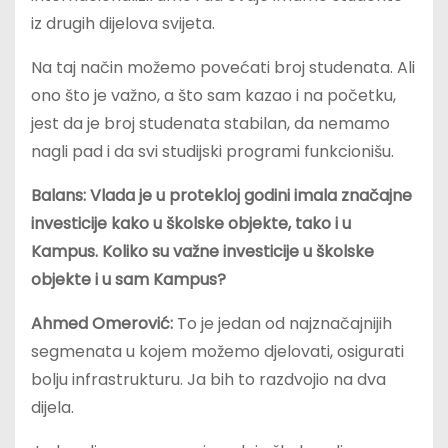
iz drugih dijelova svijeta.
Na taj način možemo povećati broj studenata. Ali
ono što je važno, a što sam kazao i na početku,
jest da je broj studenata stabilan, da nemamo
nagli pad i da svi studijski programi funkcionišu.
Balans: Vlada je u protekloj godini imala značajne
investicije kako u školske objekte, tako i u
Kampus. Koliko su važne investicije u školske
objekte i u sam Kampus?
Ahmed Omerović:
To je jedan od najznačajnijih
segmenata u kojem možemo djelovati, osigurati
bolju infrastrukturu. Ja bih to razdvojio na dva
dijela.