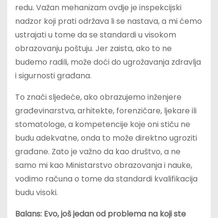
redu. Važan mehanizam ovdje je inspekcijski
nadzor koji prati održava li se nastava, a mi ćemo
ustrajati u tome da se standardi u visokom
obrazovanju poštuju. Jer zaista, ako to ne
budemo radili, može doći do ugrožavanja zdravlja
i sigurnosti građana.
To znači sljedeće, ako obrazujemo inženjere
građevinarstva, arhitekte, forenzičare, ljekare ili
stomatologe, a kompetencije koje oni stiču ne
budu adekvatne, onda to može direktno ugroziti
građane. Zato je važno da kao društvo, a ne
samo mi kao Ministarstvo obrazovanja i nauke,
vodimo računa o tome da standardi kvalifikacija
budu visoki.
Balans: Evo, još jedan od problema na koji ste