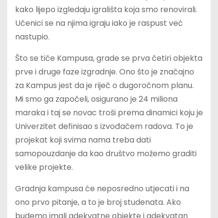
kako lijepo izgledaju igrališta koja smo renovirali.
Učenici se na njima igraju iako je raspust već
nastupio.
Što se tiče Kampusa, grade se prva četiri objekta
prve i druge faze izgradnje. Ono što je značajno
za Kampus jest da je riječ o dugoročnom planu.
Mi smo ga započeli, osigurano je 24 miliona
maraka i taj se novac troši prema dinamici koju je
Univerzitet definisao s izvođačem radova. To je
projekat koji svima nama treba dati
samopouzdanje da kao društvo možemo graditi
velike projekte.
Gradnja kampusa će neposredno utjecati i na
ono prvo pitanje, a to je broj studenata. Ako
budemo imali adekvatne objekte i adekvatan