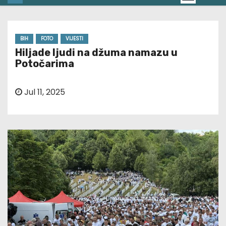
BIH
FOTO
VIJESTI
Hiljade ljudi na džuma namazu u
Potočarima
Jul 11, 2025