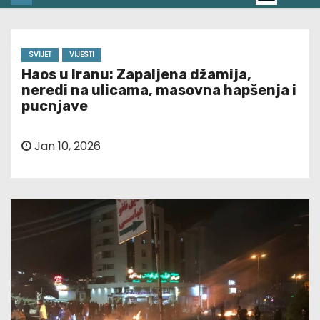
SVIJET
VIJESTI
Haos u Iranu: Zapaljena džamija,
neredi na ulicama, masovna hapšenja i
pucnjave
Jan 10, 2026