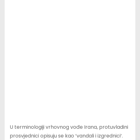
U terminologiji vrhovnog vođe Irana, protuvladini
prosvjednici opisuju se kao ‘vandali i izgrednici‘.