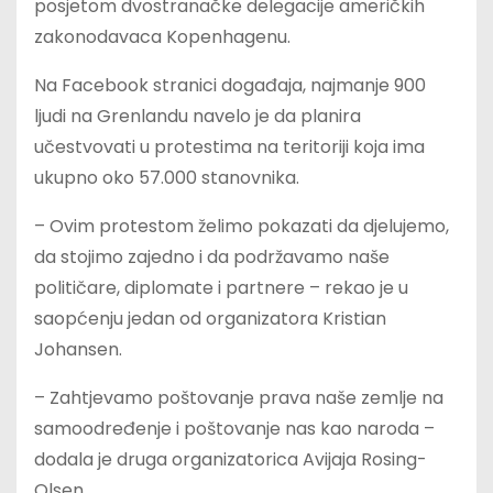
posjetom dvostranačke delegacije američkih
zakonodavaca Kopenhagenu.
Na Facebook stranici događaja, najmanje 900
ljudi na Grenlandu navelo je da planira
učestvovati u protestima na teritoriji koja ima
ukupno oko 57.000 stanovnika.
– Ovim protestom želimo pokazati da djelujemo,
da stojimo zajedno i da podržavamo naše
političare, diplomate i partnere – rekao je u
saopćenju jedan od organizatora Kristian
Johansen.
– Zahtjevamo poštovanje prava naše zemlje na
samoodređenje i poštovanje nas kao naroda –
dodala je druga organizatorica Avijaja Rosing-
Olsen.