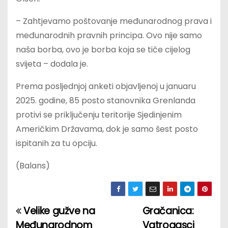
– Zahtjevamo poštovanje međunarodnog prava i
međunarodnih pravnih principa. Ovo nije samo
naša borba, ovo je borba koja se tiče cijelog
svijeta – dodala je.
Prema posljednjoj anketi objavljenoj u januaru
2025. godine, 85 posto stanovnika Grenlanda
protivi se priključenju teritorije Sjedinjenim
Američkim Državama, dok je samo šest posto
ispitanih za tu opciju.
(Balans)
Velike gužve na
Gračanica:
P
Međunarodnom
Vatrogasci