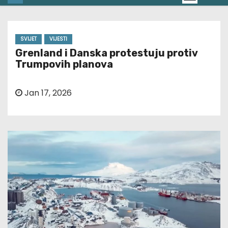
SVIJET
VIJESTI
Grenland i Danska protestuju protiv
Trumpovih planova
Jan 17, 2026