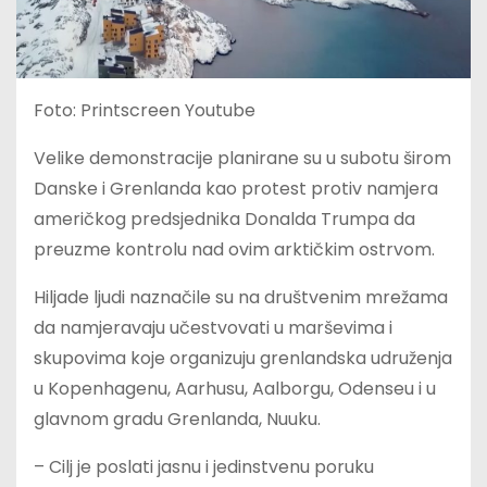
Foto: Printscreen Youtube
Velike demonstracije planirane su u subotu širom
Danske i Grenlanda kao protest protiv namjera
američkog predsjednika Donalda Trumpa da
preuzme kontrolu nad ovim arktičkim ostrvom.
Hiljade ljudi naznačile su na društvenim mrežama
da namjeravaju učestvovati u marševima i
skupovima koje organizuju grenlandska udruženja
u Kopenhagenu, Aarhusu, Aalborgu, Odenseu i u
glavnom gradu Grenlanda, Nuuku.
– Cilj je poslati jasnu i jedinstvenu poruku