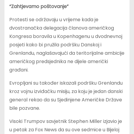
“Zahtjevamo poštovanje”
Protesti se održavaju u vrijeme kada je
dvostranačka delegacija članova američkog
Kongresa boravila u Kopenhagenu u dvodnevnoj
posjeti kako bi pružila podršku Danskoj i
Grenlandu, naglašavajući da teritorijalne ambicije
američkog predsjednika ne dijele američki
građani.
Evropljani su također iskazali podršku Grenlandu
kroz vojnu izviđačku misiju, za koju je jedan danski
general rekao da su Sjedinjene Američke Države
bile pozvane.
Visoki Trumpov savjetnik Stephen Miller izjavio je
u petak za Fox News da su ove sedmice u Bijeloj