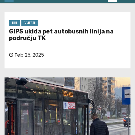
BIH
VIJESTI
GIPS ukida pet autobusnih linija na
području TK
Feb 25, 2025