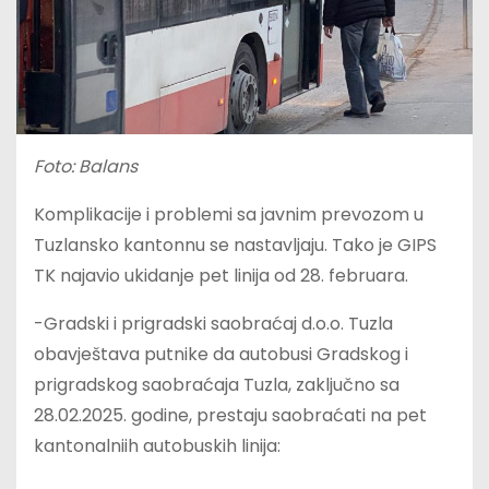
Foto: Balans
Komplikacije i problemi sa javnim prevozom u
Tuzlansko kantonnu se nastavljaju. Tako je GIPS
TK najavio ukidanje pet linija od 28. februara.
-Gradski i prigradski saobraćaj d.o.o. Tuzla
obavještava putnike da autobusi Gradskog i
prigradskog saobraćaja Tuzla, zaključno sa
28.02.2025. godine, prestaju saobraćati na pet
kantonalniih autobuskih linija: