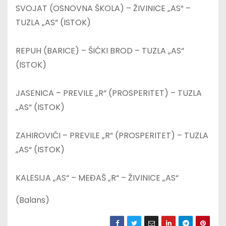
SVOJAT (OSNOVNA ŠKOLA) – ŽIVINICE „AS“ –
TUZLA „AS“ (ISTOK)
REPUH (BARICE) – ŠIĆKI BROD – TUZLA „AS“
(ISTOK)
JASENICA – PREVILE „R“ (PROSPERITET) – TUZLA
„AS“ (ISTOK)
ZAHIROVIĆI – PREVILE „R“ (PROSPERITET) – TUZLA
„AS“ (ISTOK)
KALESIJA „AS“ – MEĐAŠ „R“ – ŽIVINICE „AS“
(Balans)