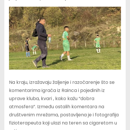
Na kraju, izražavaju žaljenje i razočarenje što se
komentarima igrača iz Rainca i pojedinih iz
uprave kluba, kvari , kako kažu “dobra
atmosfera”. Između ostalih komentara na
društvenim mrežama, postavljena je i fotografija
fizioterapeuta koji ulazi na teren sa cigaretom u