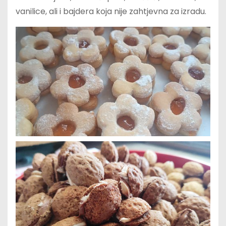
vanilice, ali i bajdera koja nije zahtjevna za izradu.