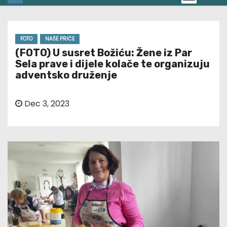
FOTO
NAŠE PRIČE
(FOTO) U susret Božiću: Žene iz Par
Sela prave i dijele kolače te organizuju
adventsko druženje
Dec 3, 2023