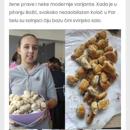
žene prave i neke modernije varijante. Kada je u
pitanju Božić, svakako nezaobilazan kolač u Par
Selu su salnjaci čiju bazu čini svinjsko salo.