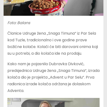
Foto: Balans
Članice Udruge žena „Snaga Timuna“ iz Par Sela
kod Tuzle, tradicionalno i ove godine prave
božićne kolače. Kolači će biti darovani onima koji
su u potrebi, a dio kolača ide na prodaju.
Kako nam je pojasnila Dubravka Divković,
predsjednica Udruge žena „Snaga Timuna“, izrada
kolača dio je projekta „Advent u Par Selu“. Prva
radionica izrade kolača održana je dolaskom
Adventa.