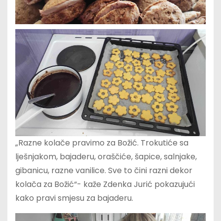
„Razne kolače pravimo za Božić. Trokutiće sa
lješnjakom, bajaderu, oraščiće, šapice, salnjake,
gibanicu, razne vanilice. Sve to čini razni dekor
kolača za Božić“- kaže Zdenka Jurić pokazujući
kako pravi smjesu za bajaderu.