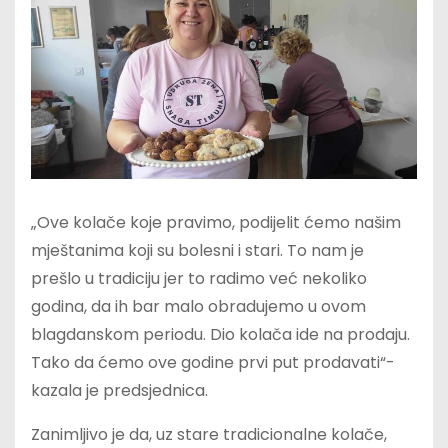
„Ove kolače koje pravimo, podijelit ćemo našim
mještanima koji su bolesni i stari. To nam je
prešlo u tradiciju jer to radimo već nekoliko
godina, da ih bar malo obradujemo u ovom
blagdanskom periodu. Dio kolača ide na prodaju.
Tako da ćemo ove godine prvi put prodavati“-
kazala je predsjednica.
Zanimljivo je da, uz stare tradicionalne kolače,