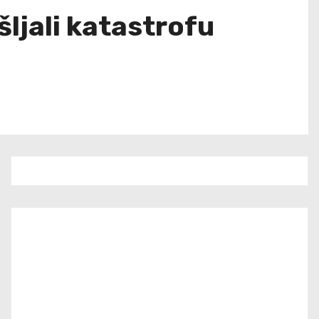
šljali katastrofu