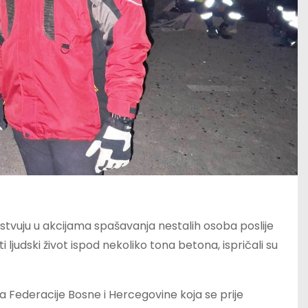
čestvuju u akcijama spašavanja nestalih osoba poslije
 ljudski život ispod nekoliko tona betona, ispričali su
a Federacije Bosne i Hercegovine koja se prije