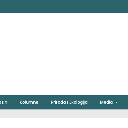
zin
Kolumne
Priroda I Ekologija
Media