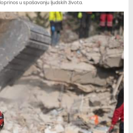
oprinos u spašavanju ljudskih života.