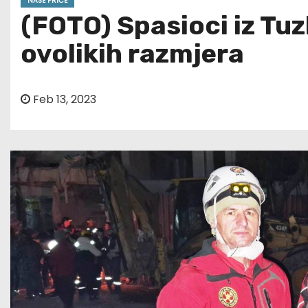
NAŠE PRIČE
(FOTO) Spasioci iz Tuz
ovolikih razmjera
Feb 13, 2023