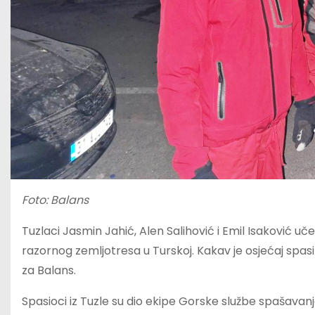
Foto: Balans
Tuzlaci Jasmin Jahić, Alen Salihović i Emil Isaković u
razornog zemljotresa u Turskoj. Kakav je osjećaj spasiti
za Balans.
Spasioci iz Tuzle su dio ekipe Gorske službe spašavanj