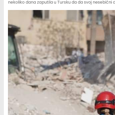
nekoliko dana zaputila u Tursku da da svoj nesebični d