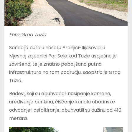
Foto: Grad Tuzla
Sanacija puta u naselju Pranjići-Ilijaševići u
Mjesnoj zajednici Par Selo kod Tuzle uspješno je
završena, te je znatno poboljšana putna
infrastruktura na tom području, saopštio je Grad
Tuzla.
Radovi, koji su obuhvaćali nasipanje kamena,
uređivanje bankina, čišćenje kanala oborinske
odvodnje i asfaltiranje, obuhvatili su dužinu od 410
metara.