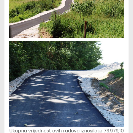
Ukupna vrijednost ovih radova iznosila je 73.979,10