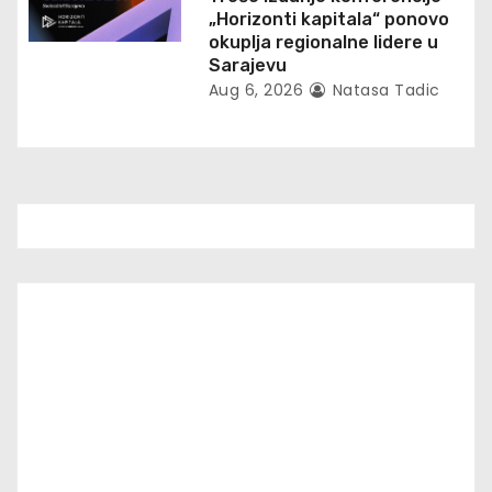
„Horizonti kapitala“ ponovo
okuplja regionalne lidere u
Sarajevu
Aug 6, 2026
Natasa Tadic