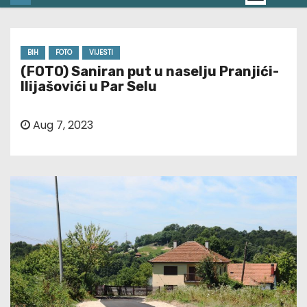
BIH
FOTO
VIJESTI
(FOTO) Saniran put u naselju Pranjići-
Ilijašovići u Par Selu
Aug 7, 2023