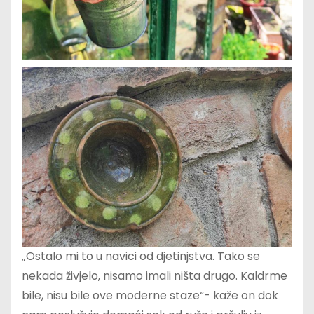
„Ostalo mi to u navici od djetinjstva. Tako se
nekada živjelo, nisamo imali ništa drugo. Kaldrme
bile, nisu bile ove moderne staze“- kaže on dok