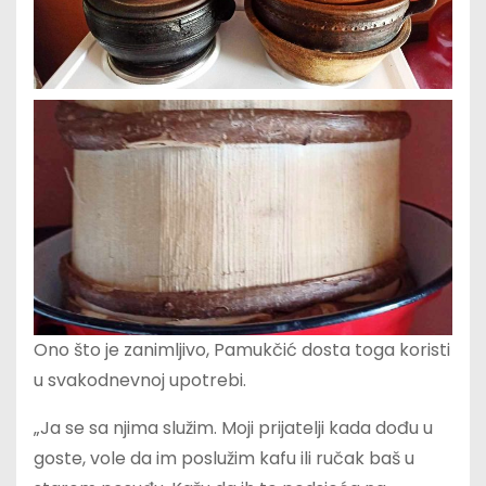
Ono što je zanimljivo, Pamukčić dosta toga koristi
u svakodnevnoj upotrebi.
„Ja se sa njima služim. Moji prijatelji kada dođu u
goste, vole da im poslužim kafu ili ručak baš u