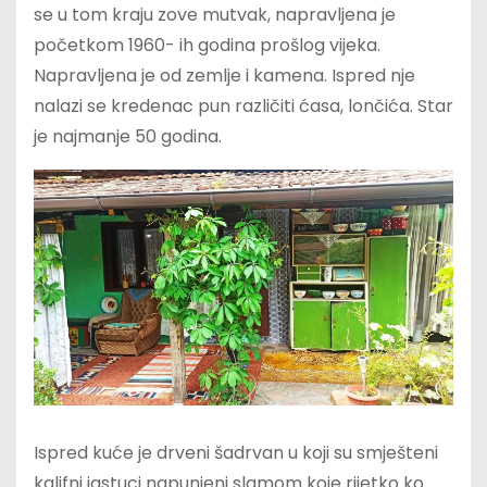
se u tom kraju zove mutvak, napravljena je
početkom 1960- ih godina prošlog vijeka.
Napravljena je od zemlje i kamena. Ispred nje
nalazi se kredenac pun različiti ćasa, lončića. Star
je najmanje 50 godina.
Ispred kuće je drveni šadrvan u koji su smješteni
kalifni jastuci napunjeni slamom koje rijetko ko