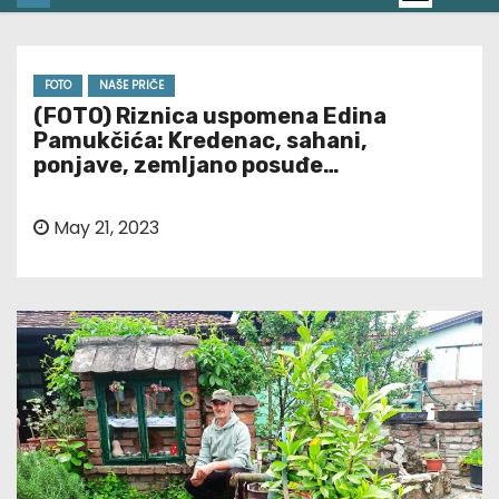
FOTO
NAŠE PRIČE
(FOTO) Riznica uspomena Edina
Pamukčića: Kredenac, sahani,
ponjave, zemljano posuđe…
May 21, 2023