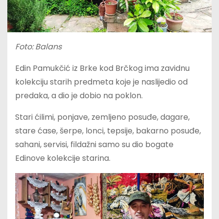
Foto: Balans
Edin Pamukčić iz Brke kod Brčkog ima zavidnu
kolekciju starih predmeta koje je naslijedio od
predaka, a dio je dobio na poklon.
Stari ćilimi, ponjave, zemljeno posuđe, dagare,
stare ćase, šerpe, lonci, tepsije, bakarno posuđe,
sahani, servisi, fildažni samo su dio bogate
Edinove kolekcije starina.