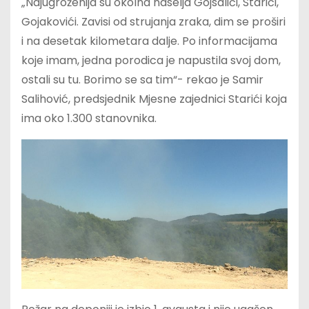
„Najugroženija su okolna naselja Gojsalići, Starići,
Gojakovići. Zavisi od strujanja zraka, dim se proširi
i na desetak kilometara dalje. Po informacijama
koje imam, jedna porodica je napustila svoj dom,
ostali su tu. Borimo se sa tim“- rekao je Samir
Salihović, predsjednik Mjesne zajednici Starići koja
ima oko 1.300 stanovnika.