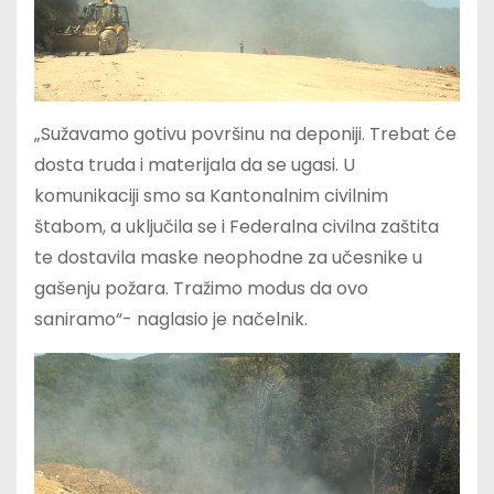
„Sužavamo gotivu površinu na deponiji. Trebat će
dosta truda i materijala da se ugasi. U
komunikaciji smo sa Kantonalnim civilnim
štabom, a uključila se i Federalna civilna zaštita
te dostavila maske neophodne za učesnike u
gašenju požara. Tražimo modus da ovo
saniramo“- naglasio je načelnik.