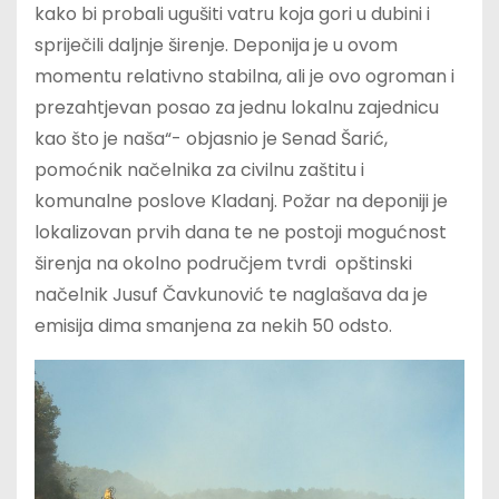
kako bi probali ugušiti vatru koja gori u dubini i
spriječili daljnje širenje. Deponija je u ovom
momentu relativno stabilna, ali je ovo ogroman i
prezahtjevan posao za jednu lokalnu zajednicu
kao što je naša“- objasnio je Senad Šarić,
pomoćnik načelnika za civilnu zaštitu i
komunalne poslove Kladanj. Požar na deponiji je
lokalizovan prvih dana te ne postoji mogućnost
širenja na okolno područjem tvrdi opštinski
načelnik Jusuf Čavkunović te naglašava da je
emisija dima smanjena za nekih 50 odsto.