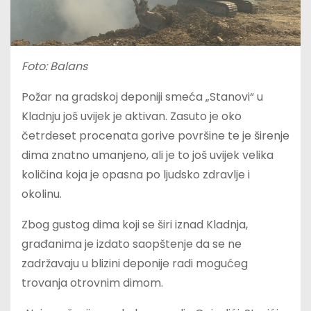
Foto: Balans
Požar na gradskoj deponiji smeća „Stanovi“ u
Kladnju još uvijek je aktivan. Zasuto je oko
četrdeset procenata gorive površine te je širenje
dima znatno umanjeno, ali je to još uvijek velika
količina koja je opasna po ljudsko zdravlje i
okolinu.
Zbog gustog dima koji se širi iznad Kladnja,
građanima je izdato saopštenje da se ne
zadržavaju u blizini deponije radi mogućeg
trovanja otrovnim dimom.