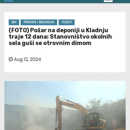
BIH
PRIRODA I EKOLOGIJA
VIJESTI
(FOTO) Požar na deponiji u Kladnju
traje 12 dana: Stanovništvo okolnih
sela guši se otrovnim dimom
Aug 12, 2024