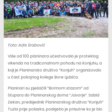
Foto: Adis Srabović
Više od 100 planinara učestvovalo je proteklog
vikenda na tradiconalnom pohodu na Konjuhu, a
koji je Planinarsko društvo “Konjuh” organizovalo
u čast pokojnog kolege Bore Ljubića.
Planinari su pješačili “Borinom stazom” od
Stupara do Planinarskog doma “Javorje”. Sabid
Zekan, predsjednik Planinarskog društva “Konjuh”
Tuzla prije polaska, podsjetio je prisutne ko je bio