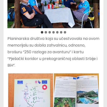
Planinarska društva koja su učestvovala na ovom
memorijalu su dobila zahvalnicu, odnosno,
brošuru “250 razloga za avanturu” i kartu
“Pješački koridor u prekograničnoj oblasti Srbije i
BiH”.