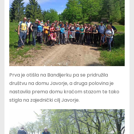
Prva je otišla na Bandijerku pa se pridružila
društvu na domu Javorje, a druga polovina je
nastavila prema domu kraćom stazom te tako
stigla na zajednički cilj Javorje.