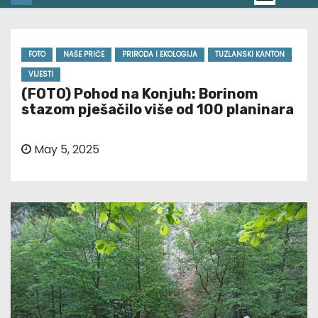
FOTO
NAŠE PRIČE
PRIRODA I EKOLOGIJA
TUZLANSKI KANTON
VIJESTI
(FOTO) Pohod na Konjuh: Borinom
stazom pješačilo više od 100 planinara
May 5, 2025