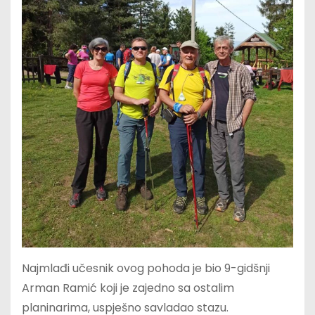
Najmlađi učesnik ovog pohoda je bio 9-gidšnji
Arman Ramić koji je zajedno sa ostalim
planinarima, uspješno savladao stazu.