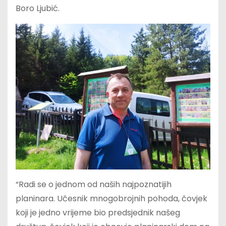
Boro Ljubić.
“Radi se o jednom od naših najpoznatijih
planinara. Učesnik mnogobrojnih pohoda, čovjek
koji je jedno vrijeme bio predsjednik našeg