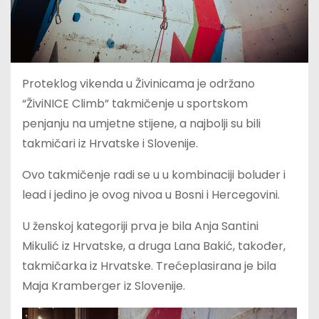
Proteklog vikenda u Živinicama je održano
“ŽiviNICE Climb” takmičenje u sportskom
penjanju na umjetne stijene, a najbolji su bili
takmičari iz Hrvatske i Slovenije.
Ovo takmičenje radi se u u kombinaciji boluder i
lead i jedino je ovog nivoa u Bosni i Hercegovini.
U ženskoj kategoriji prva je bila Anja Santini
Mikulić iz Hrvatske, a druga Lana Bakić, također,
takmičarka iz Hrvatske. Trećeplasirana je bila
Maja Kramberger iz Slovenije.