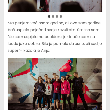
“Ja penjem već osam godina, ali ove sam godine
baš uspjela pojačati svoje rezultate. Sretna sam
što sam uspjela na boulderu, jer inače sam na
leadu jako dobra. Bilo je pomalo stresno, ali sad je
super”- kazala je Anja.