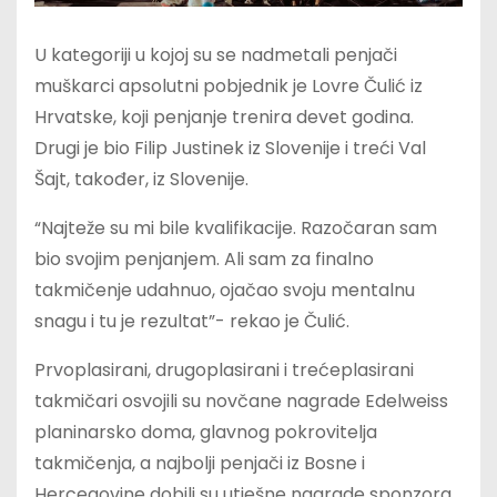
U kategoriji u kojoj su se nadmetali penjači
muškarci apsolutni pobjednik je Lovre Čulić iz
Hrvatske, koji penjanje trenira devet godina.
Drugi je bio Filip Justinek iz Slovenije i treći Val
Šajt, također, iz Slovenije.
“Najteže su mi bile kvalifikacije. Razočaran sam
bio svojim penjanjem. Ali sam za finalno
takmičenje udahnuo, ojačao svoju mentalnu
snagu i tu je rezultat”- rekao je Čulić.
Prvoplasirani, drugoplasirani i trećeplasirani
takmičari osvojili su novčane nagrade Edelweiss
planinarsko doma, glavnog pokrovitelja
takmičenja, a najbolji penjači iz Bosne i
Hercegovine dobili su utješne nagrade sponzora.