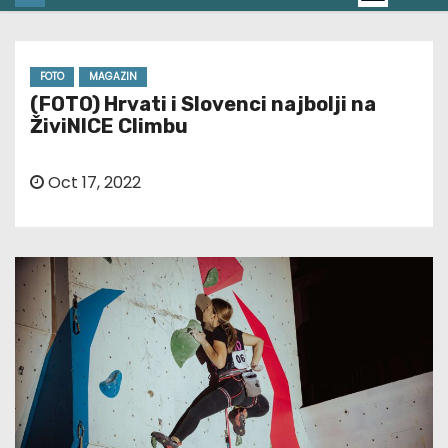
FOTO
MAGAZIN
(FOTO) Hrvati i Slovenci najbolji na
ŽiviNICE Climbu
Oct 17, 2022