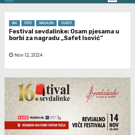
BIH
FOTO
MAGAZIN
VIJESTI
Festival sevdalinke: Osam pjesama u
borbi za nagradu „Safet Isović“
Nov 12, 2024