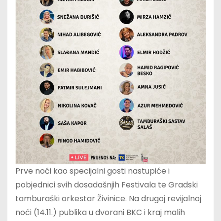
Prve noći kao specijalni gosti nastupiće i
pobjednici svih dosadašnjih Festivala te Gradski
tamburaški orkestar Živinice. Na drugoj revijalnoj
noći (14.11.) publika u dvorani BKC i kraj malih