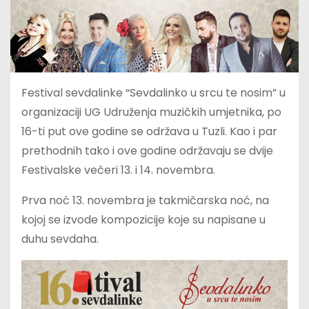
Festival sevdalinke “Sevdalinko u srcu te nosim” u
organizaciji UG Udruženja muzičkih umjetnika, po
16-ti put ove godine se održava u Tuzli. Kao i par
prethodnih tako i ove godine održavaju se dvije
Festivalske večeri 13. i 14. novembra.
Prva noć 13. novembra je takmičarska noć, na
kojoj se izvode kompozicije koje su napisane u
duhu sevdaha.