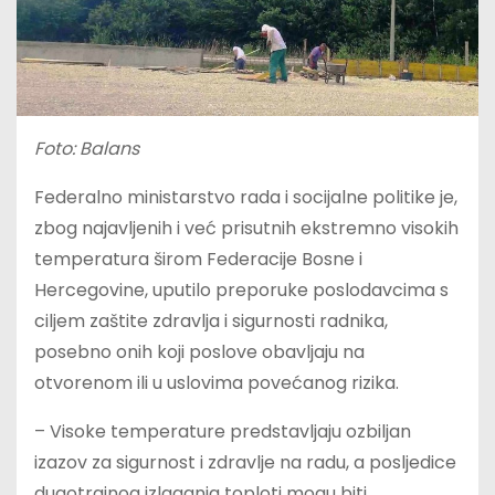
Foto: Balans
Federalno ministarstvo rada i socijalne politike je,
zbog najavljenih i već prisutnih ekstremno visokih
temperatura širom Federacije Bosne i
Hercegovine, uputilo preporuke poslodavcima s
ciljem zaštite zdravlja i sigurnosti radnika,
posebno onih koji poslove obavljaju na
otvorenom ili u uslovima povećanog rizika.
– Visoke temperature predstavljaju ozbiljan
izazov za sigurnost i zdravlje na radu, a posljedice
dugotrajnog izlaganja toploti mogu biti