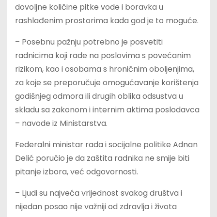
dovoljne količine pitke vode i boravka u
rashlađenim prostorima kada god je to moguće.
– Posebnu pažnju potrebno je posvetiti
radnicima koji rade na poslovima s povećanim
rizikom, kao i osobama s hroničnim oboljenjima,
za koje se preporučuje omogućavanje korištenja
godišnjeg odmora ili drugih oblika odsustva u
skladu sa zakonom i internim aktima poslodavca
– navode iz Ministarstva.
Federalni ministar rada i socijalne politike Adnan
Delić poručio je da zaštita radnika ne smije biti
pitanje izbora, već odgovornosti.
– Ljudi su najveća vrijednost svakog društva i
nijedan posao nije važniji od zdravlja i života