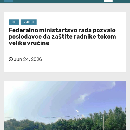
BIH
VIJESTI
Federalno ministartsvo rada pozvalo
poslodavce da zaštite radnike tokom
velike vrućine
Jun 24, 2026