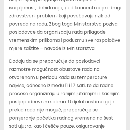
iscrpljenost, dehidracija, pad koncentracije i drugi
zdravstveni problemi koji povećavaju rizik od
povreda na radu. Zbog toga Ministarstvo poziva
poslodavce da organizaciju rada prilagode
vremenskim prilikama i poduzmu sve raspoložive
mjere zaštite – navode iz Ministarstva.
Dodaju da se preporučuje da poslodavci
razmotre mogućnost obustave rada na
otvorenom u periodu kada su temperature
najviše, odnosno između 11 i 17 sati, te da radne
procese organiziraju u ranijim jutarnjim ili kasnijim
poslijepodnevnim satima. U djelatnostima gdje
prekid rada nije moguć, preporučuje se
pomjeranje početka radnog vremena na šest
sati ujutro, kao i češće pauze, osiguravanje