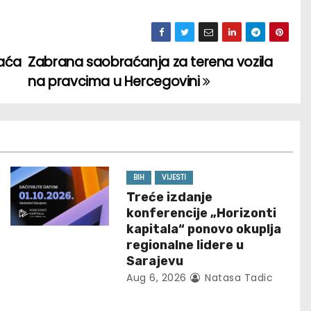
daća
Zabrana saobraćanja za terena vozila
na pravcima u Hercegovini
BIH
VIJESTI
Treće izdanje
konferencije „Horizonti
kapitala“ ponovo okuplja
regionalne lidere u
Sarajevu
Aug 6, 2026
Natasa Tadic