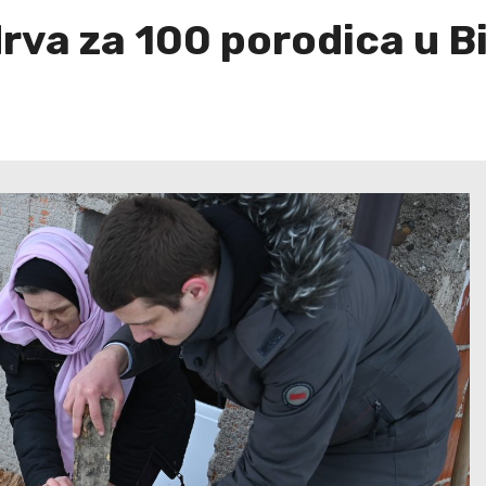
rva za 100 porodica u B