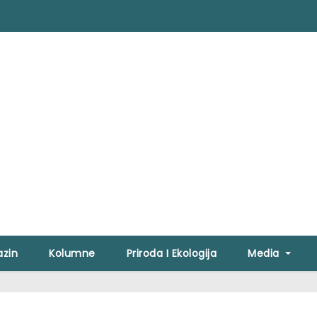
zin
Kolumne
Priroda I Ekologija
Media