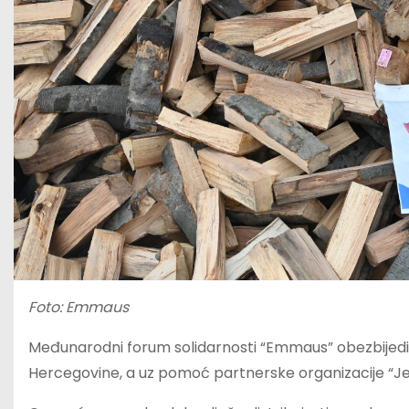
Foto: Emmaus
Međunarodni forum solidarnosti “Emmaus” obezbijedio 
Hercegovine, a uz pomoć partnerske organizacije “Jet