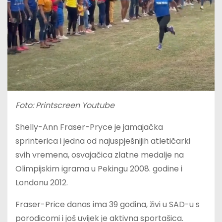
Foto: Printscreen Youtube
Shelly-Ann Fraser-Pryce je jamajačka
sprinterica i jedna od najuspješnijih atletičarki
svih vremena, osvajačica zlatne medalje na
Olimpijskim igrama u Pekingu 2008. godine i
Londonu 2012.
Fraser-Price danas ima 39 godina, živi u SAD-u s
porodicomi i još uvijek je aktivna sportašica.