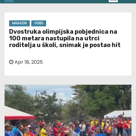
MAGAZIN
VIDEO
Dvostruka olimpijska pobjednica na
100 metara nastupila na utrci
roditelja u školi, snimak je postao hit
Apr 18, 2025