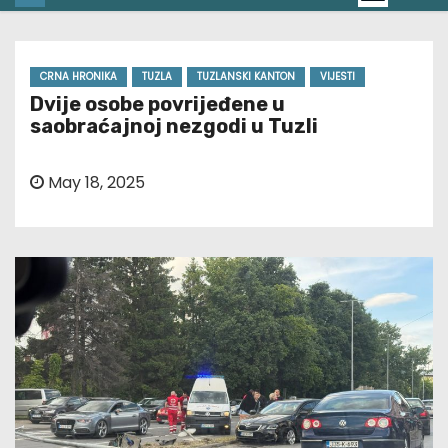
CRNA HRONIKA
TUZLA
TUZLANSKI KANTON
VIJESTI
Dvije osobe povrijeđene u
saobraćajnoj nezgodi u Tuzli
May 18, 2025