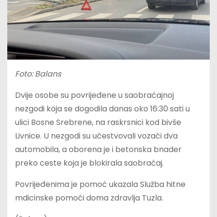
Foto: Balans
Dvije osobe su povrijeđene u saobraćajnoj
nezgodi koja se dogodila danas oko 16:30 sati u
ulici Bosne Srebrene, na raskrsnici kod bivše
Livnice. U nezgodi su učestvovali vozači dva
automobila, a oborena je i betonska bnader
preko ceste koja je blokirala saobraćaj.
Povrijeđenima je pomoć ukazala Služba hitne
mdicinske pomoći doma zdravlja Tuzla.