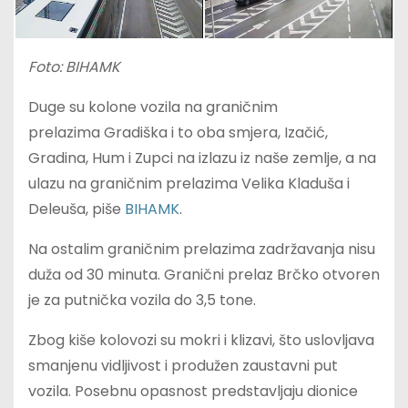
Foto: BIHAMK
Duge su kolone vozila na graničnim
prelazima Gradiška i to oba smjera, Izačić,
Gradina, Hum i Zupci na izlazu iz naše zemlje, a na
ulazu na graničnim prelazima Velika Kladuša i
Deleuša, piše
BIHAMK
.
Na ostalim graničnim prelazima zadržavanja nisu
duža od 30 minuta. Granični prelaz Brčko otvoren
je za putnička vozila do 3,5 tone.
Zbog kiše kolovozi su mokri i klizavi, što uslovljava
smanjenu vidljivost i produžen zaustavni put
vozila. Posebnu opasnost predstavljaju dionice