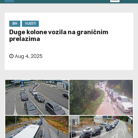
BIH
VIJESTI
Duge kolone vozila na graničnim
prelazima
Aug 4, 2025