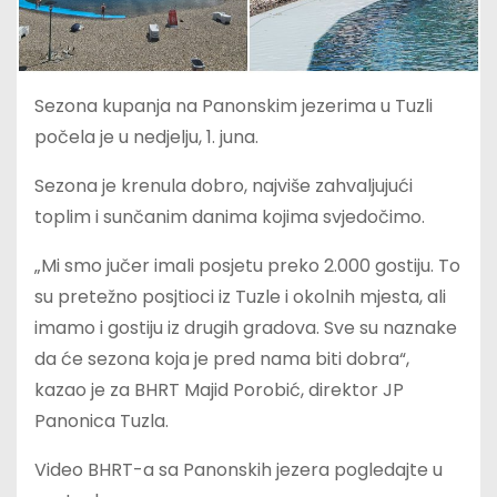
Sezona kupanja na Panonskim jezerima u Tuzli
počela je u nedjelju, 1. juna.
Sezona je krenula dobro, najviše zahvaljujući
toplim i sunčanim danima kojima svjedočimo.
„Mi smo jučer imali posjetu preko 2.000 gostiju. To
su pretežno posjtioci iz Tuzle i okolnih mjesta, ali
imamo i gostiju iz drugih gradova. Sve su naznake
da će sezona koja je pred nama biti dobra“,
kazao je za BHRT Majid Porobić, direktor JP
Panonica Tuzla.
Video BHRT-a sa Panonskih jezera pogledajte u