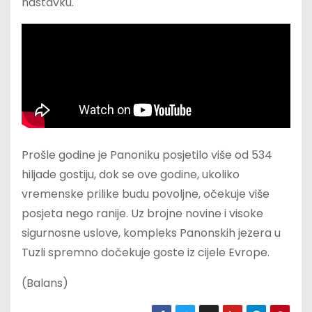
nastavku.
Prošle godine je Panoniku posjetilo više od 534
hiljade gostiju, dok se ove godine, ukoliko
vremenske prilike budu povoljne, očekuje više
posjeta nego ranije. Uz brojne novine i visoke
sigurnosne uslove, kompleks Panonskih jezera u
Tuzli spremno dočekuje goste iz cijele Evrope.
(Balans)