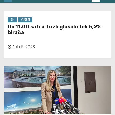
BIH
VIJESTI
Do 11.00 sati u Tuzli glasalo tek 5,2%
birača
Feb 5, 2023