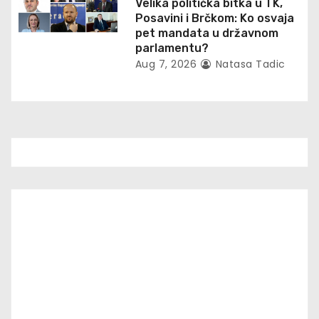
Velika politička bitka u TK,
Posavini i Brčkom: Ko osvaja
pet mandata u državnom
parlamentu?
Aug 7, 2026
Natasa Tadic