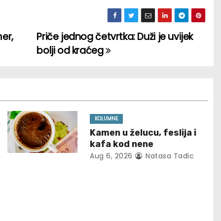
er,
Priče jednog četvrtka: Duži je uvijek
bolji od kraćeg
KOLUMNE
Kamen u želucu, feslija i
kafa kod nene
Aug 6, 2026
Natasa Tadic