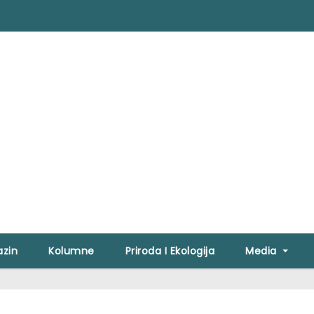
zin
Kolumne
Priroda I Ekologija
Media