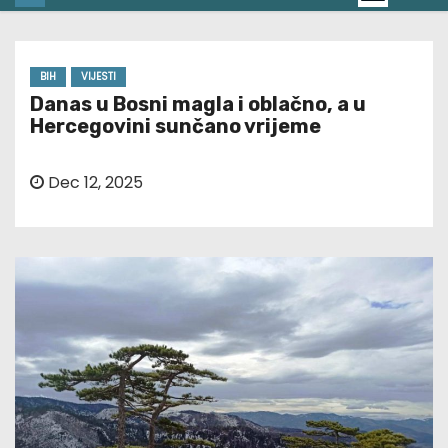
BIH
VIJESTI
Danas u Bosni magla i oblačno, a u
Hercegovini sunčano vrijeme
Dec 12, 2025