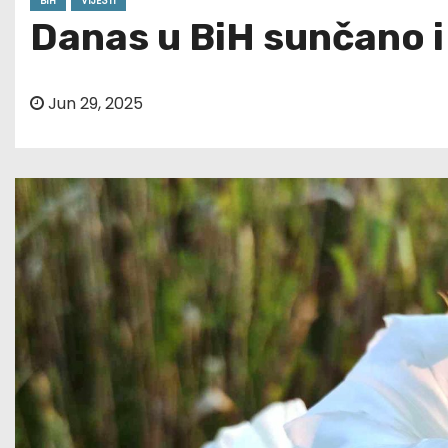
BIH
VIJESTI
Danas u BiH sunčano i
Jun 29, 2025