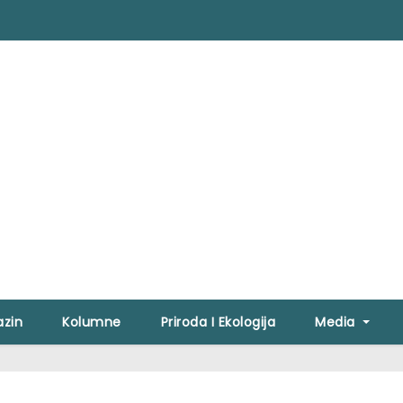
zin
Kolumne
Priroda I Ekologija
Media