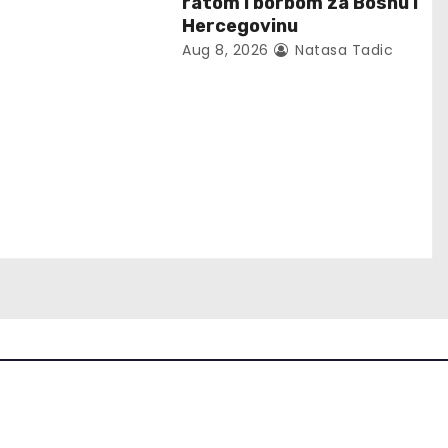
ratom i borbom za Bosnu i
Hercegovinu
Aug 8, 2026
Natasa Tadic