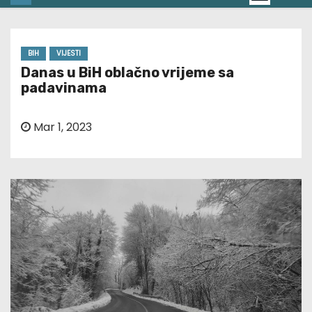
BIH
VIJESTI
Danas u BiH oblačno vrijeme sa
padavinama
Mar 1, 2023