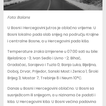
Foto:
Balans
U Bosni i Hercegovini jutros je oblačno vrijeme. U
Bosni lokalno pada slab snijeg na području Krajine
i centralne Bosne, a u Hercegovini pada kiša.
Temperature zraka izmjerene u 07:00 sati su bile:
Bjelašnica -3; Ivan Sedlo i Livno -2; Bihać,
Gradačac, Sarajevo i Tuzla 0; Banja Luka, Bijeljina,
Doboj, Drvar, Prijedor, Sanski Most i Zenica 1; Široki
Brijeg 3; Mostar 7; Trebinje 8 i Neum 10°C.
Danas u Bosni i Hercegovini oblačno. U Bosni sa
susnježicom ili snijegom, a u nizinama će padati i
kiša. U Hercegovini kiša. U Bosni većina padavina