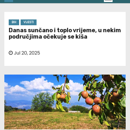
BIH
VIJESTI
Danas sunčano i toplo vrijeme, u nekim
područjima očekuje se kiša
Jul 20, 2025