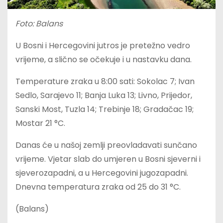
Foto: Balans
U Bosni i Hercegovini jutros je pretežno vedro
vrijeme, a slično se očekuje i u nastavku dana.
Temperature zraka u 8:00 sati: Sokolac 7; Ivan
Sedlo, Sarajevo 11; Banja Luka 13; Livno, Prijedor,
Sanski Most, Tuzla 14; Trebinje 18; Gradačac 19;
Mostar 21 °C.
Danas će u našoj zemlji preovladavati sunčano
vrijeme. Vjetar slab do umjeren u Bosni sjeverni i
sjeverozapadni, a u Hercegovini jugozapadni.
Dnevna temperatura zraka od 25 do 31 °C.
(Balans)