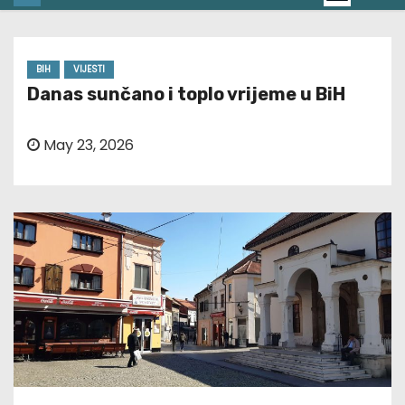
BIH
VIJESTI
Danas sunčano i toplo vrijeme u BiH
May 23, 2026