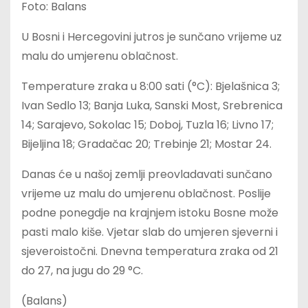
Foto: Balans
U Bosni i Hercegovini jutros je sunčano vrijeme uz
malu do umjerenu oblačnost.
Temperature zraka u 8:00 sati (°C): Bjelašnica 3;
Ivan Sedlo 13; Banja Luka, Sanski Most, Srebrenica
14; Sarajevo, Sokolac 15; Doboj, Tuzla 16; Livno 17;
Bijeljina 18; Gradačac 20; Trebinje 21; Mostar 24.
Danas će u našoj zemlji preovladavati sunčano
vrijeme uz malu do umjerenu oblačnost. Poslije
podne ponegdje na krajnjem istoku Bosne može
pasti malo kiše. Vjetar slab do umjeren sjeverni i
sjeveroistočni. Dnevna temperatura zraka od 21
do 27, na jugu do 29 °C.
(Balans)