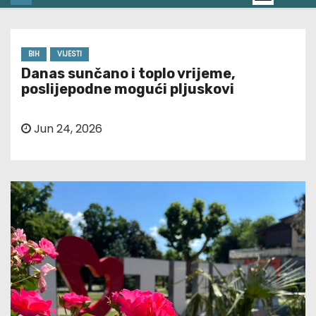
BIH
VIJESTI
Danas sunčano i toplo vrijeme,
poslijepodne mogući pljuskovi
Jun 24, 2026