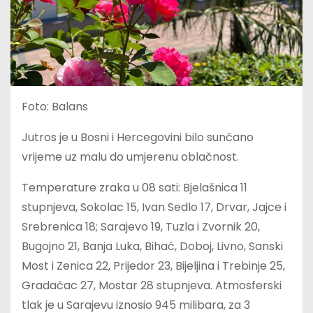
Foto: Balans
Jutros je u Bosni i Hercegovini bilo sunčano
vrijeme uz malu do umjerenu oblačnost.
Temperature zraka u 08 sati: Bjelašnica 11
stupnjeva, Sokolac 15, Ivan Sedlo 17, Drvar, Jajce i
Srebrenica 18; Sarajevo 19, Tuzla i Zvornik 20,
Bugojno 21, Banja Luka, Bihać, Doboj, Livno, Sanski
Most i Zenica 22, Prijedor 23, Bijeljina i Trebinje 25,
Gradačac 27, Mostar 28 stupnjeva. Atmosferski
tlak je u Sarajevu iznosio 945 milibara, za 3