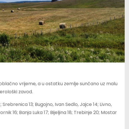
oblačno vrijeme, a u ostatku zemlje sunčano uz malu
erološki zavod.
 Srebrenica 13; Bugojno, Ivan Sedlo, Jajce 14; Livno,
rnik 16; Banja Luka 17; Bijeljina 18; Trebinje 20; Mostar