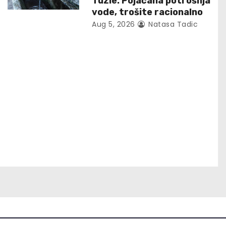
Tuzle: Pojačana potrošnja
vode, trošite racionalno
Aug 5, 2026
Natasa Tadic