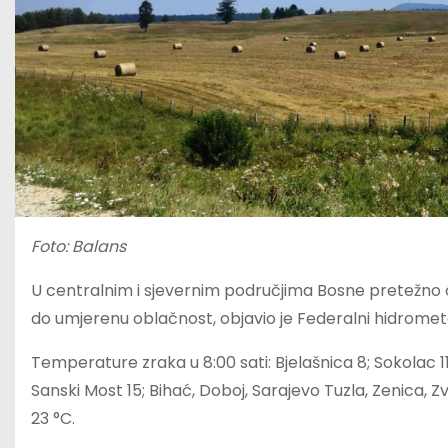
Foto: Balans
U centralnim i sjevernim područjima Bosne pretežno 
do umjerenu oblačnost, objavio je Federalni hidromet
Temperature zraka u 8:00 sati: Bjelašnica 8; Sokolac 11;
Sanski Most 15; Bihać, Doboj, Sarajevo Tuzla, Zenica, Zvo
23 °C.