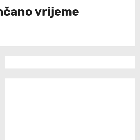
nčano vrijeme