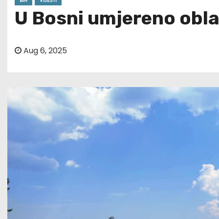
BIH
VIJESTI
U Bosni umjereno obla
Aug 6, 2025