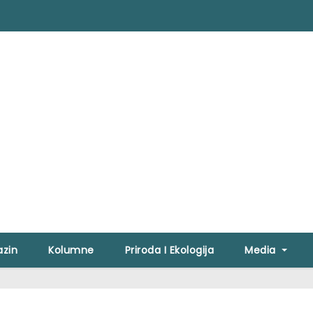
zin
Kolumne
Priroda I Ekologija
Media