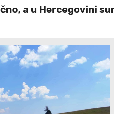
čno, a u Hercegovini su