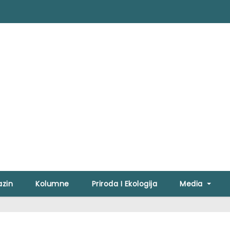
zin
Kolumne
Priroda I Ekologija
Media