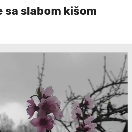
e sa slabom kišom