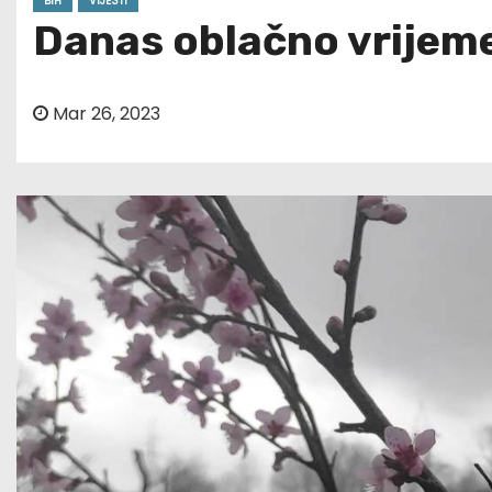
BIH
VIJESTI
Danas oblačno vrijem
Mar 26, 2023