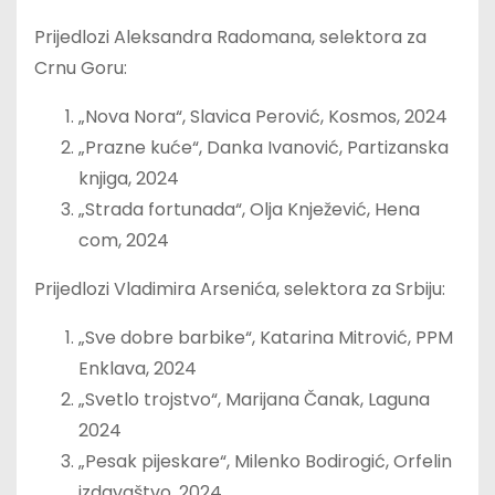
Prijedlozi Aleksandra Radomana, selektora za
Crnu Goru:
„Nova Nora“, Slavica Perović, Kosmos, 2024
„Prazne kuće“, Danka Ivanović, Partizanska
knjiga, 2024
„Strada fortunada“, Olja Knježević, Hena
com, 2024
Prijedlozi Vladimira Arsenića, selektora za Srbiju:
„Sve dobre barbike“, Katarina Mitrović, PPM
Enklava, 2024
„Svetlo trojstvo“, Marijana Čanak, Laguna
2024
„Pesak pijeskare“, Milenko Bodirogić, Orfelin
izdavaštvo, 2024