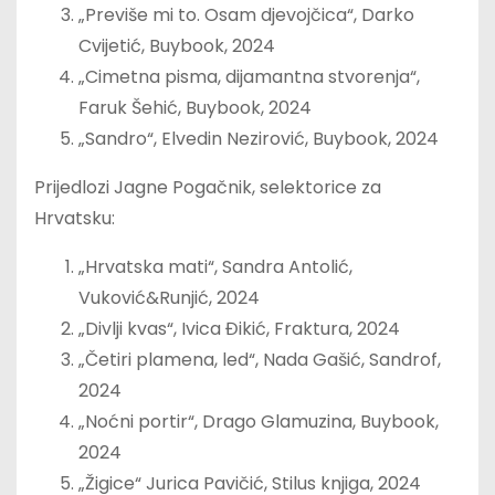
„Previše mi to. Osam djevojčica“, Darko
Cvijetić, Buybook, 2024
„Cimetna pisma, dijamantna stvorenja“,
Faruk Šehić, Buybook, 2024
„Sandro“, Elvedin Nezirović, Buybook, 2024
Prijedlozi Jagne Pogačnik, selektorice za
Hrvatsku:
„Hrvatska mati“, Sandra Antolić,
Vuković&Runjić, 2024
„Divlji kvas“, Ivica Đikić, Fraktura, 2024
„Četiri plamena, led“, Nada Gašić, Sandrof,
2024
„Noćni portir“, Drago Glamuzina, Buybook,
2024
„Žigice“ Jurica Pavičić, Stilus knjiga, 2024