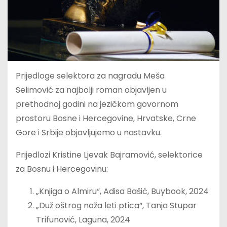
Prijedloge selektora za nagradu Meša
Selimović za najbolji roman objavljen u
prethodnoj godini na jezičkom govornom
prostoru Bosne i Hercegovine, Hrvatske, Crne
Gore i Srbije objavljujemo u nastavku.
Prijedlozi Kristine Ljevak Bajramović, selektorice
za Bosnu i Hercegovinu:
„Knjiga o Almiru“, Adisa Bašić, Buybook, 2024
„Duž oštrog noža leti ptica“, Tanja Stupar
Trifunović, Laguna, 2024