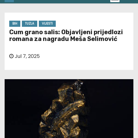
BIH
TUZLA
VIJESTI
Cum grano salis: Objavljeni prijedlozi
romana za nagradu Meša Selimović
Jul 7, 2025