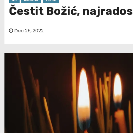
BIH
MAGAZIN
VIJESTI
Čestit Božić, najrados
Dec 25, 2022