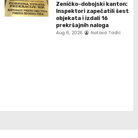
Zeničko-dobojski kanton:
Inspektori zapečatili šest
objekata i izdali 16
prekršajnih naloga
Aug 6, 2026
Natasa Tadic