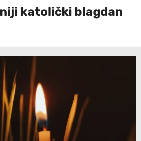
niji katolički blagdan