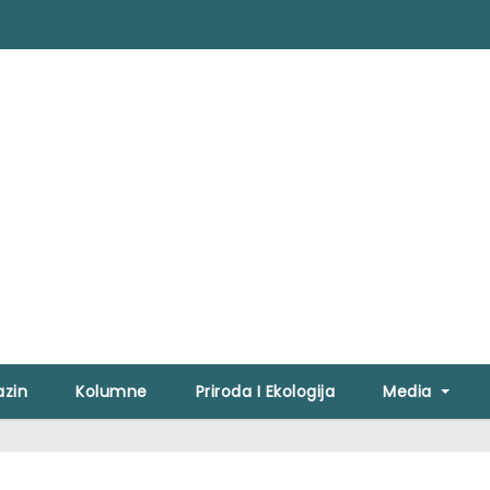
zin
Kolumne
Priroda I Ekologija
Media