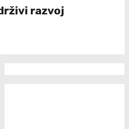
rživi razvoj