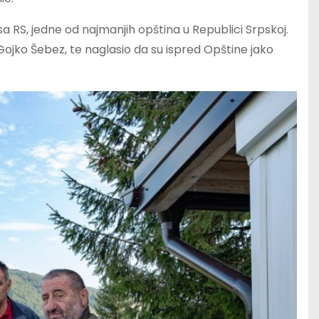
sa RS, jedne od najmanjih opština u Republici Srpskoj.
Gojko Šebez, te naglasio da su ispred Opštine jako