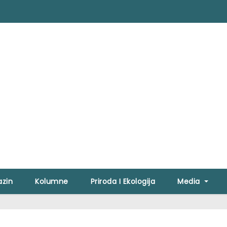
zin
Kolumne
Priroda I Ekologija
Media