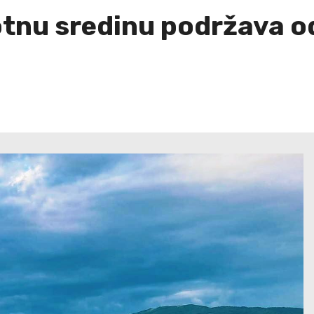
otnu sredinu podržava od