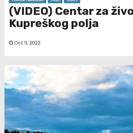
PRIRODA I EKOLOGIJA
VIDEO
VIJESTI
(VIDEO) Centar za živ
Kupreškog polja
Oct 11, 2023