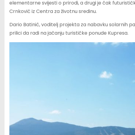
elementarne svijesti o prirodi, a drugi je čak futuristi
Crnković iz Centra za životnu sredinu.
Dario Batinić, voditelj projekta za nabavku solarnih 
prilici da radi na jačanju turističke ponude Kupresa.