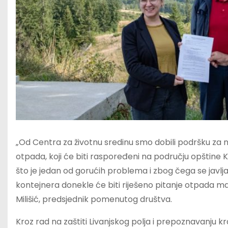
„Od Centra za životnu sredinu smo dobili podršku z
otpada, koji će biti raspoređeni na području opštine
što je jedan od gorućih problema i zbog čega se javlja
kontejnera donekle će biti riješeno pitanje otpada ma
Milišić, predsjednik pomenutog društva.
Kroz rad na zaštiti Livanjskog polja i prepoznavanju 