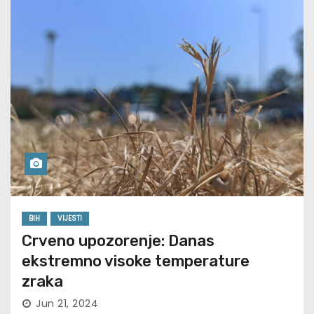
BIH
VIJESTI
Crveno upozorenje: Danas
ekstremno visoke temperature
zraka
Jun 21, 2024