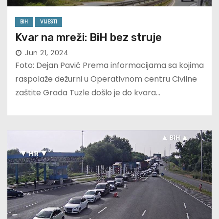
BIH
VIJESTI
Kvar na mreži: BiH bez struje
Jun 21, 2024
Foto: Dejan Pavić Prema informacijama sa kojima
raspolaže dežurni u Operativnom centru Civilne
zaštite Grada Tuzle došlo je do kvara…