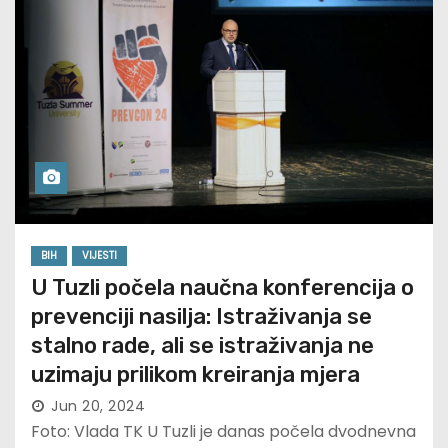
BIH
VIJESTI
U Tuzli počela naučna konferencija o
prevenciji nasilja: Istraživanja se
stalno rade, ali se istraživanja ne
uzimaju prilikom kreiranja mjera
Jun 20, 2024
Foto: Vlada TK U Tuzli je danas počela dvodnevna