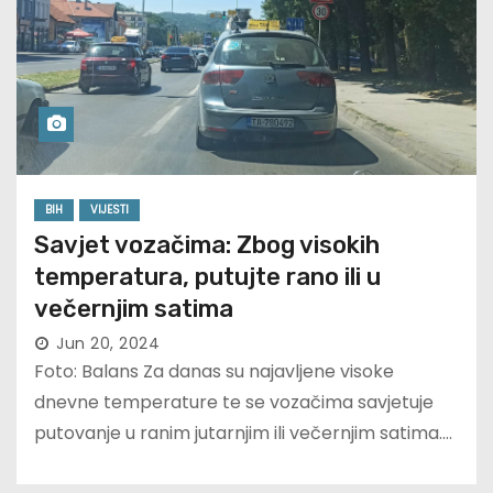
BIH
VIJESTI
Savjet vozačima: Zbog visokih
temperatura, putujte rano ili u
večernjim satima
Jun 20, 2024
Foto: Balans Za danas su najavljene visoke
dnevne temperature te se vozačima savjetuje
putovanje u ranim jutarnjim ili večernjim satima.…