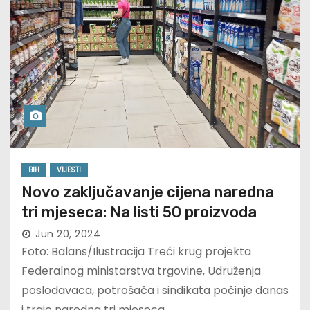
BIH
VIJESTI
Novo zaključavanje cijena naredna
tri mjeseca: Na listi 50 proizvoda
Jun 20, 2024
Foto: Balans/Ilustracija Treći krug projekta
Federalnog ministarstva trgovine, Udruženja
poslodavaca, potrošača i sindikata počinje danas
i traje naredna tri mjeseca,…