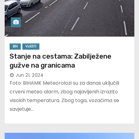
BIH
VIJESTI
Stanje na cestama: Zabilježene
gužve na granicama
Jun 21, 2024
Foto: BIHAMK Meteorolozi su za danas uključili
crveni meteo alarm, zbog najavljenih izrazito
visokih temperatura. Zbog toga, vozačima se
savjetuje…