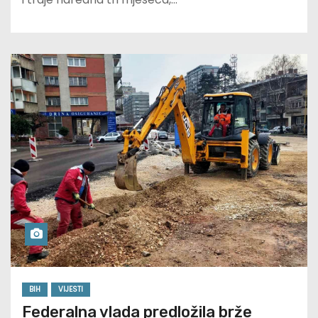
BIH
VIJESTI
Federalna vlada predložila brže