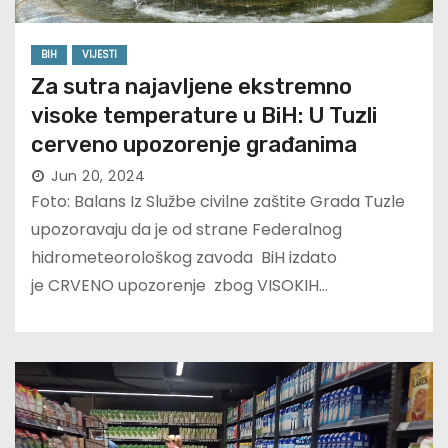
BIH
VIJESTI
Za sutra najavljene ekstremno
visoke temperature u BiH: U Tuzli
cerveno upozorenje građanima
Jun 20, 2024
Foto: Balans Iz Službe civilne zaštite Grada Tuzle
upozoravaju da je od strane Federalnog
hidrometeorološkog zavoda BiH izdato
je CRVENO upozorenje zbog VISOKIH…