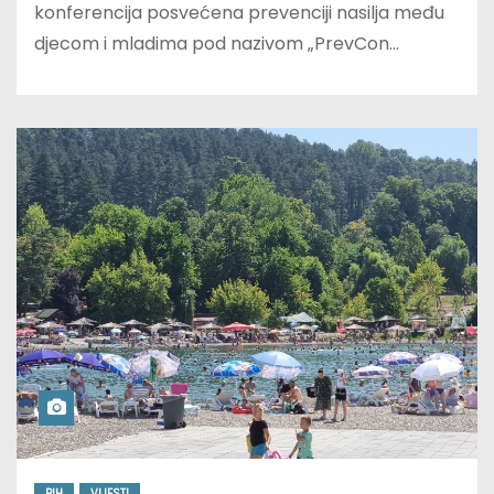
konferencija posvećena prevenciji nasilja među
djecom i mladima pod nazivom „PrevCon…
BIH
VIJESTI