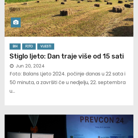
BIH
FOTO
VIJESTI
Stiglo ljeto: Dan traje više od 15 sati
Jun 20, 2024
Foto: Balans Ljeto 2024. počinje danas u 22 sata i
50 minuta, a završiti će u nedjelju, 22. septembra
u…