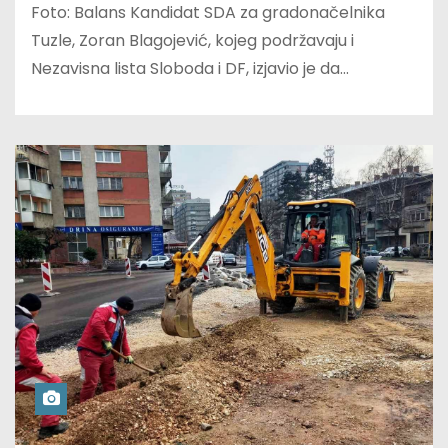
Foto: Balans Kandidat SDA za gradonačelnika
Tuzle, Zoran Blagojević, kojeg podržavaju i
Nezavisna lista Sloboda i DF, izjavio je da…