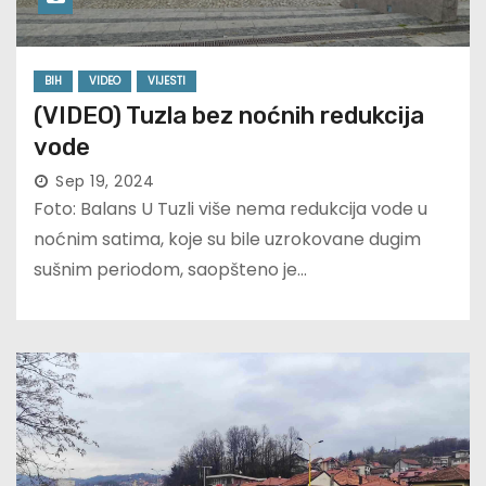
BIH
VIDEO
VIJESTI
(VIDEO) Tuzla bez noćnih redukcija
vode
Sep 19, 2024
Foto: Balans U Tuzli više nema redukcija vode u
noćnim satima, koje su bile uzrokovane dugim
sušnim periodom, saopšteno je…