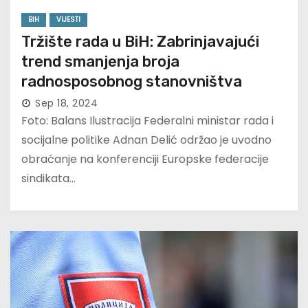
BIH
VIJESTI
Tržište rada u BiH: Zabrinjavajući
trend smanjenja broja
radnosposobnog stanovništva
Sep 18, 2024
Foto: Balans Ilustracija Federalni ministar rada i
socijalne politike Adnan Delić održao je uvodno
obraćanje na konferenciji Europske federacije
sindikata…