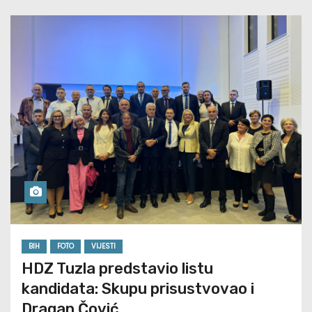
BIH
FOTO
VIJESTI
HDZ Tuzla predstavio listu
kandidata: Skupu prisustvovao i
Dragan Čović