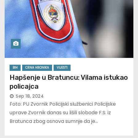
BIH
CRNA HRONIKA
VIJESTI
Hapšenje u Bratuncu: Vilama istukao
policajca
Sep 18, 2024
Foto: PU Zvornik Policijski službenici Policijske
uprave Zvornik danas su lišili slobode F.S. iz
Bratunca zbog osnova sumnje da je…