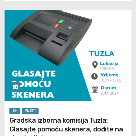
BIH
VIJESTI
Gradska izborna komisija Tuzla:
Glasajte pomoću skenera, dođite na