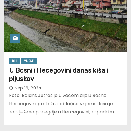
BIH
VIJESTI
U Bosni i Hecegovini danas kiša i
pljuskovi
Sep 19, 2024
Foto: Balans Jutros je u većem dijelu Bosne i
Hercegovini pretežno oblačno vrijeme. Kiša je
zabilježena ponegdje u Hercegovini, zapadnim…