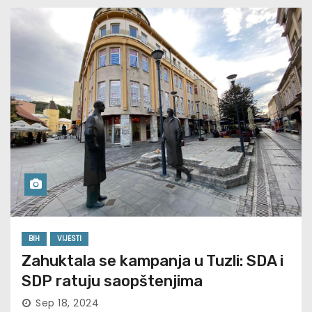
BIH
VIJESTI
Zahuktala se kampanja u Tuzli: SDA i
SDP ratuju saopštenjima
Sep 18, 2024