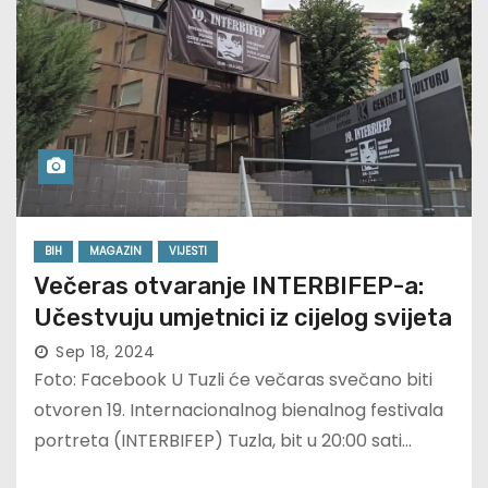
BIH
MAGAZIN
VIJESTI
Večeras otvaranje INTERBIFEP-a:
Učestvuju umjetnici iz cijelog svijeta
Sep 18, 2024
Foto: Facebook U Tuzli će večaras svečano biti
otvoren 19. Internacionalnog bienalnog festivala
portreta (INTERBIFEP) Tuzla, bit u 20:00 sati…