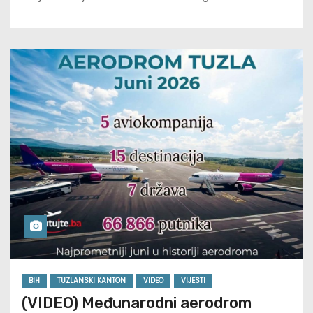
BIH
TUZLANSKI KANTON
VIDEO
VIJESTI
(VIDEO) Međunarodni aerodrom