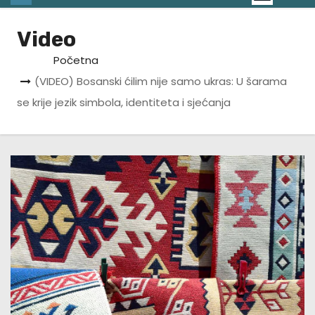
Video
Početna
(VIDEO) Bosanski ćilim nije samo ukras: U šarama
se krije jezik simbola, identiteta i sjećanja