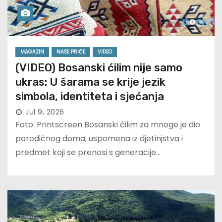
MAGAZIN
NAŠE PRIČE
VIDEO
(VIDEO) Bosanski ćilim nije samo
ukras: U šarama se krije jezik
simbola, identiteta i sjećanja
Jul 9, 2026
Foto: Printscreen Bosanski ćilim za mnoge je dio
porodičnog doma, uspomena iz djetinjstva i
predmet koji se prenosi s generacije…