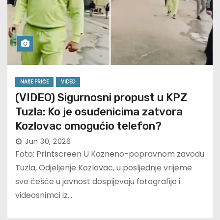
NAŠE PRIČE
VIDEO
(VIDEO) Sigurnosni propust u KPZ
Tuzla: Ko je osuđenicima zatvora
Kozlovac omogućio telefon?
Jun 30, 2026
Foto: Printscreen U Kazneno-popravnom zavodu
Tuzla, Odjeljenje Kozlovac, u posljednje vrijeme
sve češće u javnost dospijevaju fotografije i
videosnimci iz…