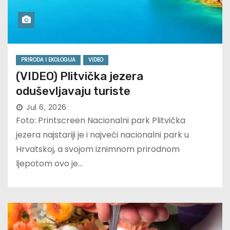
PRIRODA I EKOLOGIJA
VIDEO
(VIDEO) Plitvička jezera
oduševljavaju turiste
Jul 6, 2026
Foto: Printscreen Nacionalni park Plitvička
jezera najstariji je i najveći nacionalni park u
Hrvatskoj, a svojom iznimnom prirodnom
ljepotom ovo je…