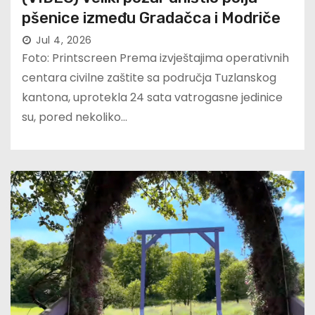
pšenice između Gradačca i Modriče
Jul 4, 2026
Foto: Printscreen Prema izvještajima operativnih
centara civilne zaštite sa područja Tuzlanskog
kantona, uprotekla 24 sata vatrogasne jedinice
su, pored nekoliko…