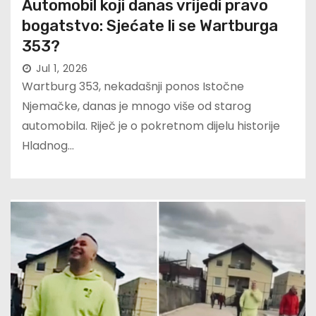
Automobil koji danas vrijedi pravo
bogatstvo: Sjećate li se Wartburga
353?
Jul 1, 2026
Wartburg 353, nekadašnji ponos Istočne
Njemačke, danas je mnogo više od starog
automobila. Riječ je o pokretnom dijelu historije
Hladnog…