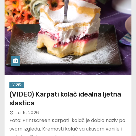
VIDEO
(VIDEO) Karpati kolač idealna ljetna
slastica
Jul 5, 2026
Foto: Printscreen Karpati kolač je dobio naziv po
svom izgledu. Kremasti kolač sa ukusom vanile i