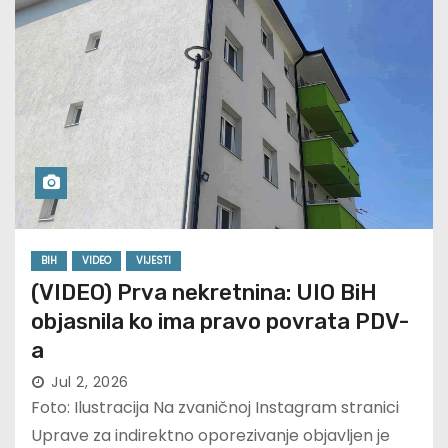
BIH
VIDEO
VIJESTI
(VIDEO) Prva nekretnina: UIO BiH
objasnila ko ima pravo povrata PDV-
a
Jul 2, 2026
Foto: Ilustracija Na zvaničnoj Instagram stranici
Uprave za indirektno oporezivanje objavljen je