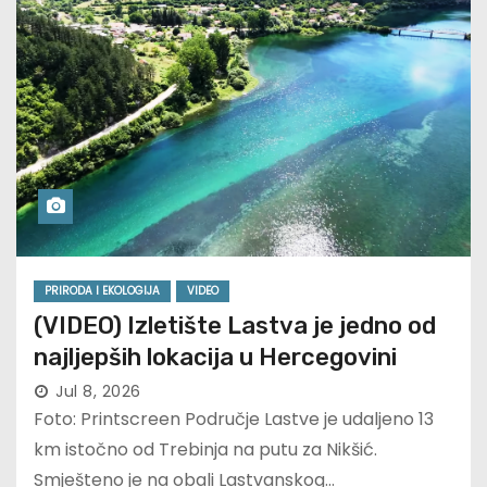
PRIRODA I EKOLOGIJA
VIDEO
(VIDEO) Izletište Lastva je jedno od
najljepših lokacija u Hercegovini
Jul 8, 2026
Foto: Printscreen Područje Lastve je udaljeno 13
km istočno od Trebinja na putu za Nikšić.
Smješteno je na obali Lastvanskog…