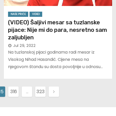
NAŠE PRIČE
VIDEO
(VIDEO) Šaljivi mesar sa tuzlanske
pijace: Nije mi do para, nesretno sam
zaljubljen
Jul 29, 2022
Na tuzlanskoj pijaci godinama radi mesar iz
Visokog Nihad Hasandić. Cijene mesa na
njegovom štandu su dosta povoljnije u odnosu…
15
316
…
323