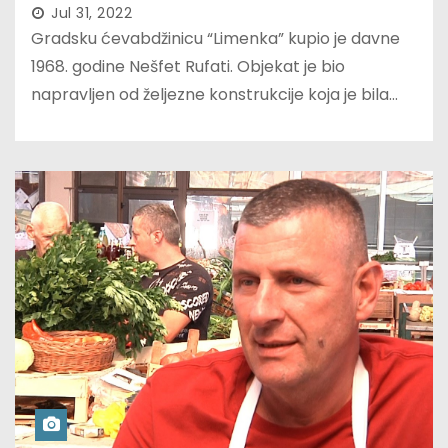
Jul 31, 2022
Gradsku ćevabdžinicu “Limenka” kupio je davne
1968. godine Nešfet Rufati. Objekat je bio
napravljen od željezne konstrukcije koja je bila…