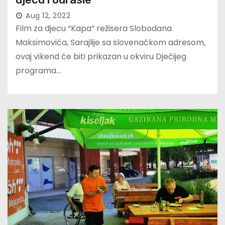
Aug 12, 2022
Film za djecu “Kapa” režisera Slobodana
Maksimovića, Sarajlije sa slovenačkom adresom,
ovaj vikend će biti prikazan u okviru Dječijeg
programa…