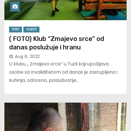
FOTO
VIJESTI
( FOTO) Klub “Zmajevo srce” od
danas poslužuje i hranu
Aug 6, 2022
U klubu „ Zmajevo srce“ u Tuzli koji upošljava
osobe sa invaliditetom od danas je zastupljena i
kuhinja, odnosno, posluživanje…