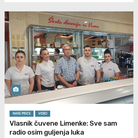
NAŠE PRIČE
VIDEO
Vlasnik čuvene Limenke: Sve sam
radio osim guljenja luka