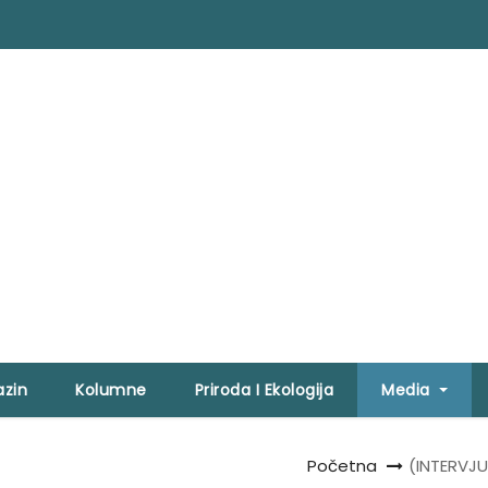
zin
Kolumne
Priroda I Ekologija
Media
Početna
(INTERVJU