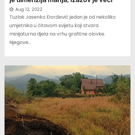
Aug 12, 2022
Tuzlak Jasenko Đorđević jedan je od nekoliko
umjetnika u čitavom svijetu koji stvara
minijaturna djela na vrhu grafitne olovke.
Njegove…