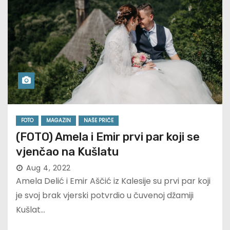
FOTO
MAGAZIN
NAŠE PRIČE
(FOTO) Amela i Emir prvi par koji se
vjenčao na Kušlatu
Aug 4, 2022
Amela Delić i Emir Aščić iz Kalesije su prvi par koji
je svoj brak vjerski potvrdio u čuvenoj džamiji
Kušlat…