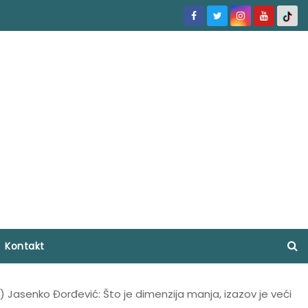
Kontakt
) Jasenko Đorđević: Što je dimenzija manja, izazov je veći