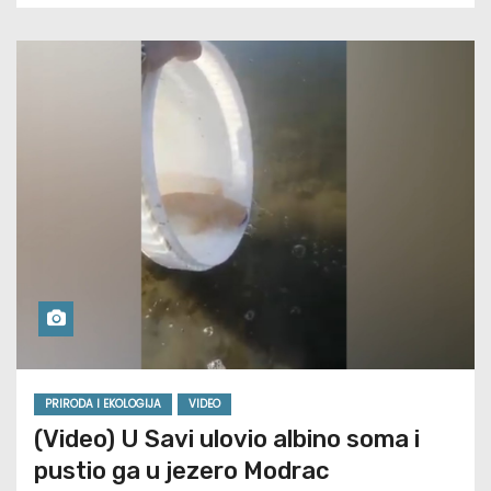
PRIRODA I EKOLOGIJA
VIDEO
(Video) U Savi ulovio albino soma i
pustio ga u jezero Modrac